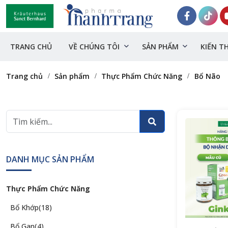
TRANG CHỦ
VỀ CHÚNG TÔI
SẢN PHẨM
KIẾN T
Trang chủ
Sản phẩm
Thực Phẩm Chức Năng
Bổ Não
DANH MỤC SẢN PHẨM
Thực Phẩm Chức Năng
Bổ Khớp
(18)
Bổ Gan
(4)