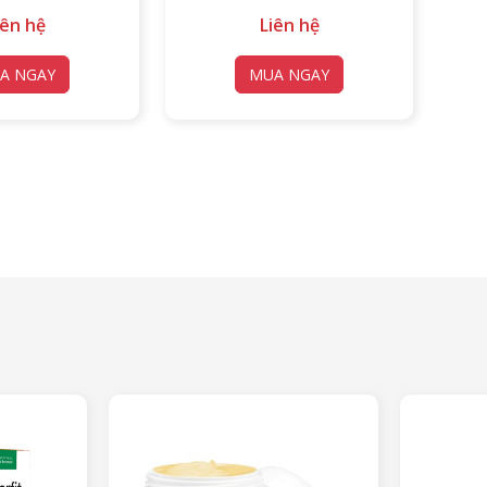
iên hệ
Liên hệ
A NGAY
MUA NGAY