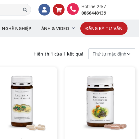
Hotline 24/7
0866448139
I NGHỀ NGHIỆP
ẢNH & VIDEO
ĐĂNG KÝ TƯ VẤN
Hiển thị1 của 1 kết quả