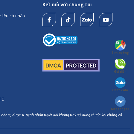
Kết nối với chúng tôi
 liệu cá nhân
Tìm đường
Gọi điện
Chat Zalo
TE
Messenger
bác sĩ, dược sĩ. Bệnh nhân tuyệt đối không tự ý sử dụng thuốc khi không có