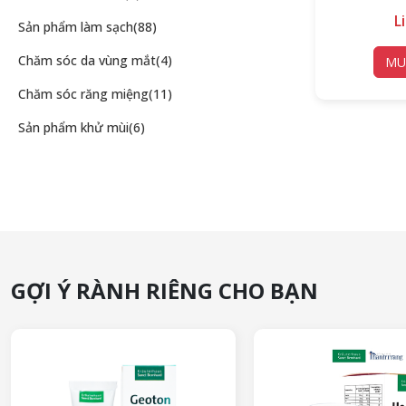
L
Sản phẩm làm sạch
(88)
Chăm sóc da vùng mắt
(4)
MU
Chăm sóc răng miệng
(11)
Sản phẩm khử mùi
(6)
GỢI Ý RÀNH RIÊNG CHO BẠN