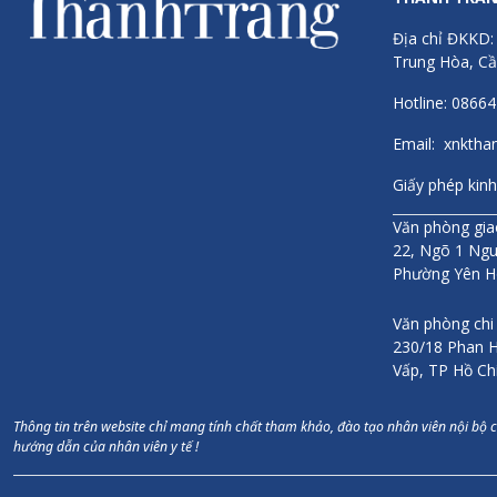
Địa chỉ ĐKKD:
Trung Hòa, Cầ
Hotline: 0866
Email: xnkth
Giấy phép k
Văn phòng giao
22, Ngõ 1 Ngu
Phường Yên H
Văn phòng chi
230/18 Phan H
Vấp, TP Hồ Ch
Thông tin trên website chỉ mang tính chất tham khảo, đào tạo nhân viên nội bộ 
hướng dẫn của nhân viên y tế !