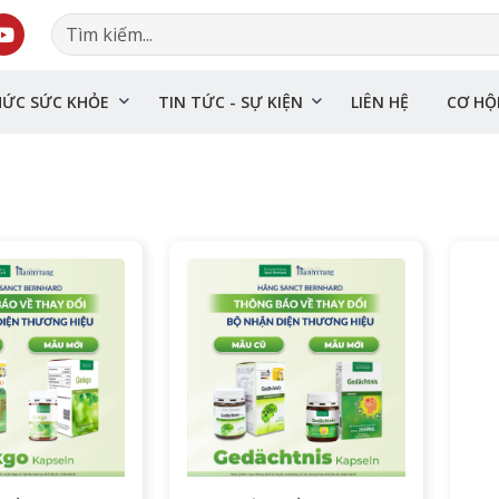
HỨC SỨC KHỎE
TIN TỨC - SỰ KIỆN
LIÊN HỆ
CƠ HỘ