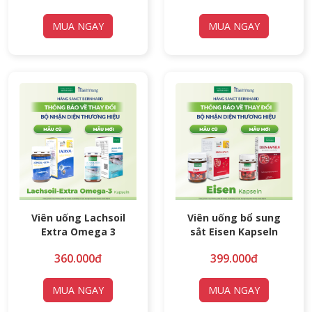
MUA NGAY
MUA NGAY
Viên uống Lachsoil
Viên uống bổ sung
Extra Omega 3
sắt Eisen Kapseln
360.000đ
399.000đ
MUA NGAY
MUA NGAY