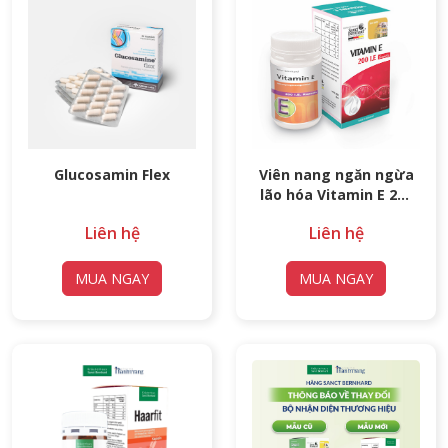
Glucosamin Flex
Viên nang ngăn ngừa
lão hóa Vitamin E 200
Kapseln
Liên hệ
Liên hệ
MUA NGAY
MUA NGAY