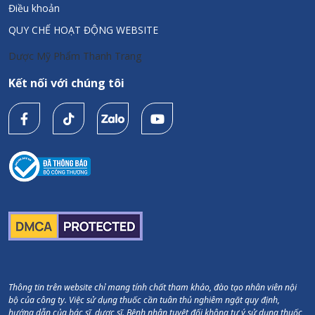
Điều khoản
QUY CHẾ HOẠT ĐỘNG WEBSITE
Dược Mỹ Phẩm Thanh Trang
Kết nối với chúng tôi
Thông tin trên website chỉ mang tính chất tham khảo, đào tạo nhân viên nội
bộ của công ty. Việc sử dụng thuốc cần tuân thủ nghiêm ngặt quy định,
hướng dẫn của bác sĩ, dược sĩ. Bệnh nhân tuyệt đối không tự ý sử dụng thuốc