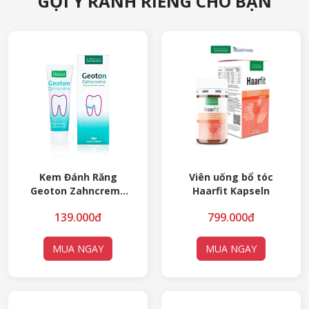
GỢI Ý RÀNH RIÊNG CHO BẠN
Kem Đánh Răng
Viên uống bổ tóc
Geoton Zahncreme
Haarfit Kapseln
25ml
139.000đ
799.000đ
MUA NGAY
MUA NGAY