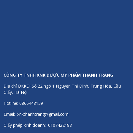
CÔNG TY TNHH XNK DƯỢC MỸ PHẨM THANH TRANG
Địa chỉ ĐKKD: Số 22 ngõ 1 Nguyễn Thị Định, Trung Hòa, Cầu
Giấy, Hà Nội
Hotline: 0866448139
Email: xnkthanhtrang@gmail.com
Giấy phép kinh doanh: 0107422188