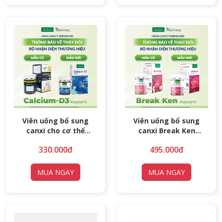
Viên uống bổ sung
Viên uống bổ sung
canxi cho cơ thể
canxi Break Ken
Calcium D3 Kapseln
Kapseln
330.000đ
495.000đ
MUA NGAY
MUA NGAY