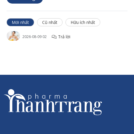
Mới nhất
Cũ nhất
Hữu ích nhất
Trả lời
2026-08-09 02