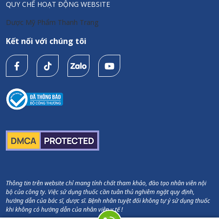
QUY CHẾ HOẠT ĐỘNG WEBSITE
Dược Mỹ Phẩm Thanh Trang
Kết nối với chúng tôi
Thông tin trên website chỉ mang tính chất tham khảo, đào tạo nhân viên nội
bộ của công ty. Việc sử dụng thuốc cần tuân thủ nghiêm ngặt quy định,
hướng dẫn của bác sĩ, dược sĩ. Bệnh nhân tuyệt đối không tự ý sử dụng thuốc
khi không có hướng dẫn của nhân viên y tế !