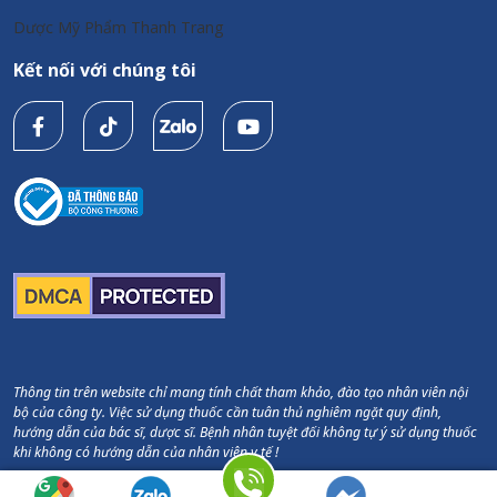
Dược Mỹ Phẩm Thanh Trang
Kết nối với chúng tôi
Thông tin trên website chỉ mang tính chất tham khảo, đào tạo nhân viên nội
bộ của công ty. Việc sử dụng thuốc cần tuân thủ nghiêm ngặt quy định,
hướng dẫn của bác sĩ, dược sĩ. Bệnh nhân tuyệt đối không tự ý sử dụng thuốc
khi không có hướng dẫn của nhân viên y tế !