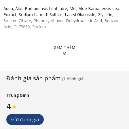
Aqua, Aloe Barbadensis Leaf Juice, Mel, Aloe Barbadensis Leaf
Extract, Sodium Laureth Sulfate, Lauryl Glucoside, Glycerin,
Sodium Citrate, Phenoxyethanol, Dehydroacetic Acid, Benzoic
Acid, CI 75810, Parfum.
XEM THÊM
Đánh giá sản phẩm
(1 đánh giá)
Trung bình
4
Gửi đánh giá