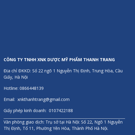
CÔNG TY TNHH XNK DƯỢC MỸ PHẨM THANH TRANG
Địa chỉ ĐKKD: Số 22 ngõ 1 Nguyễn Thị Định, Trung Hòa, Cầu
Giấy, Hà Nội
Hotline: 0866448139
Email: xnkthanhtrang@gmail.com
Giấy phép kinh doanh: 0107422188
Văn phòng giao dịch: Trụ sở tại Hà Nội: Số 22, Ngõ 1 Nguyễn
Thị Định, Tổ 11, Phường Yên Hòa, Thành Phố Hà Nội.