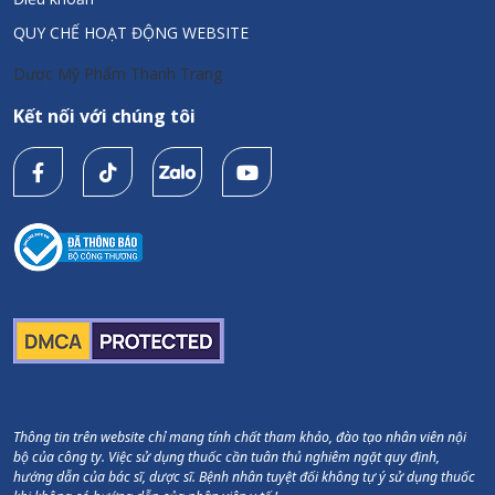
QUY CHẾ HOẠT ĐỘNG WEBSITE
Dược Mỹ Phẩm Thanh Trang
Kết nối với chúng tôi
Thông tin trên website chỉ mang tính chất tham khảo, đào tạo nhân viên nội
bộ của công ty. Việc sử dụng thuốc cần tuân thủ nghiêm ngặt quy định,
hướng dẫn của bác sĩ, dược sĩ. Bệnh nhân tuyệt đối không tự ý sử dụng thuốc