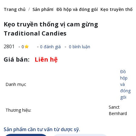
Trang chủ
Sản phẩm
Đồ hộp và đóng gói
Kẹo truyền thốn
Kẹo truyền thống vị cam gừng
Traditional Candies
2801
0
0 đánh giá
0 bình luận
Giá bán:
Liên hệ
Đồ
hộp
Danh mục
và
đóng
gói
Sanct
Thương hiệu:
Bernhard
Sản phẩm cần tư vấn từ dược sỹ.