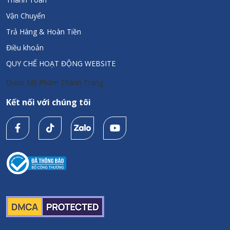
Vận Chuyển
Trả Hàng & Hoàn Tiền
Điều khoản
QUY CHẾ HOẠT ĐỘNG WEBSITE
Dược Mỹ Phẩm Thanh Trang
Kết nối với chúng tôi