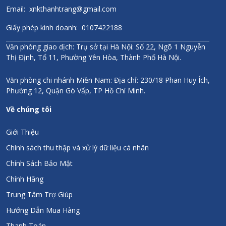
Email: xnkthanhtrang@gmail.com
Giấy phép kinh doanh: 0107422188
Văn phòng giao dịch: Trụ sở tại Hà Nội: Số 22, Ngõ 1 Nguyễn
Thị Định, Tổ 11, Phường Yên Hòa, Thành Phố Hà Nội.
Văn phòng chi nhánh Miền Nam: Địa chỉ: 230/18 Phan Huy Ích,
Phường 12, Quận Gò Vấp, TP Hồ Chí Minh.
Về chúng tôi
Giới Thiệu
Chính sách thu thập và xử lý dữ liệu cá nhân
Chính Sách Bảo Mật
Chính Hãng
Trung Tâm Trợ Giúp
Hướng Dẫn Mua Hàng
Thanh Toán