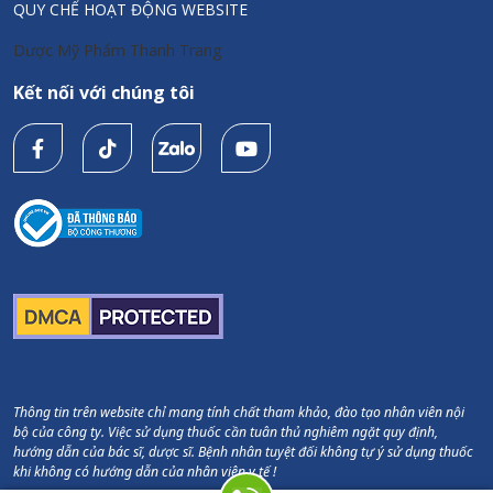
QUY CHẾ HOẠT ĐỘNG WEBSITE
Dược Mỹ Phẩm Thanh Trang
Kết nối với chúng tôi
Thông tin trên website chỉ mang tính chất tham khảo, đào tạo nhân viên nội
bộ của công ty. Việc sử dụng thuốc cần tuân thủ nghiêm ngặt quy định,
hướng dẫn của bác sĩ, dược sĩ. Bệnh nhân tuyệt đối không tự ý sử dụng thuốc
khi không có hướng dẫn của nhân viên y tế !