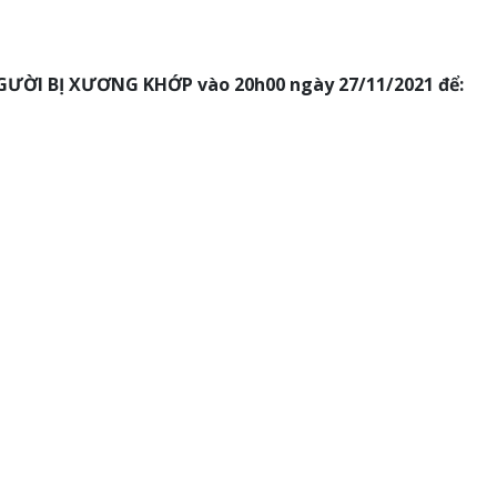
GƯỜI BỊ XƯƠNG KHỚP vào 20h00 ngày 27/11/2021 để: