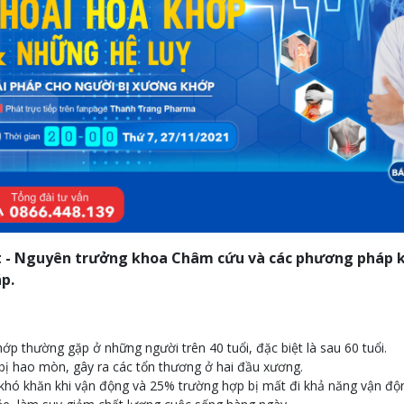
t - Nguyên trưởng khoa Châm cứu và các phương pháp k
p.
ớp thường gặp ở những người trên 40 tuổi, đặc biệt là sau 60 tuổi.
 bị hao mòn, gây ra các tổn thương ở hai đầu xương.
khó khăn khi vận động và 25% trường hợp bị mất đi khả năng vận độ