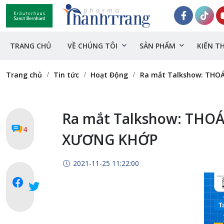
TRANG CHỦ
VỀ CHÚNG TÔI
SẢN PHẨM
KIẾN T
Trang chủ
Tin tức
Hoạt Động
Ra mắt Talkshow: THOÁ
Ra mắt Talkshow: THO
4
XƯƠNG KHỚP
2021-11-25 11:22:00