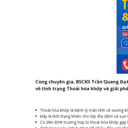
Cùng chuyên gia, BSCKII Trần Quang Đạ
về tình trạng Thoái hóa khớp và giải phá
Thoái hóa khớp là bệnh lý mãn tính về xương kh
Đây là tình trạng khiến cho lớp đĩa đệm và sụn
Có đến 80% trường hợp bị thoái hóa khớp gặp 