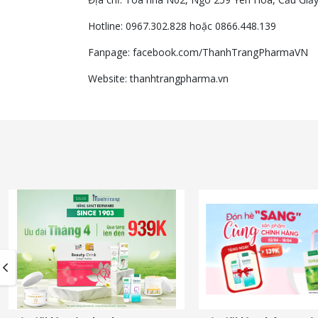
Hotline: 0967.302.828 hoặc 0866.448.139
Fanpage: facebook.com/ThanhTrangPharmaVN
Website: thanhtrangpharma.vn