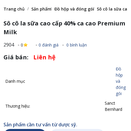
Trang chủ
Sản phẩm
Đồ hộp và đóng gói
Sô cô la sữa ca
Sô cô la sữa cao cấp 40% ca cao Premium
Milk
2904
0
0 đánh giá
0 bình luận
Giá bán:
Liên hệ
Đồ
hộp
Danh mục
và
đóng
gói
Sanct
Thương hiệu:
Bernhard
Sản phẩm cần tư vấn từ dược sỹ.