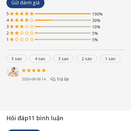
Gửi đánh giá
5
100%
4
30%
3
10%
2
5%
1
5%
5 sao
4 sao
3 sao
2 sao
1 sao
Trả lời
2026-08-06 14
Hỏi đáp
11 bình luận
Công dụng