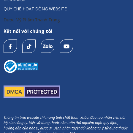
QUY CHẾ HOẠT ĐỘNG WEBSITE
Dược Mỹ Phẩm Thanh Trang
Kết nối với chúng tôi
Thông tin trên website chỉ mang tính chất tham khảo, đào tạo nhân viên nội
bộ của công ty. Việc sử dụng thuốc cần tuân thủ nghiêm ngặt quy định,
hướng dẫn của bác sĩ, dược sĩ. Bệnh nhân tuyệt đối không tự ý sử dụng thuốc