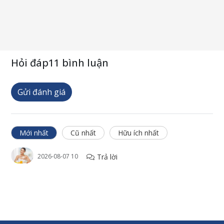
Hỏi đáp
11 bình luận
Gửi đánh giá
Mới nhất
Cũ nhất
Hữu ích nhất
Trả lời
2026-08-07 10