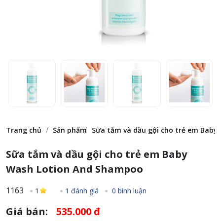
Trang chủ
Sản phẩm
Sữa tắm và dầu gội cho trẻ em Bab
Sữa tắm và dầu gội cho trẻ em Baby
Wash Lotion And Shampoo
1163
1
1 đánh giá
0 bình luận
Giá bán:
535.000 đ