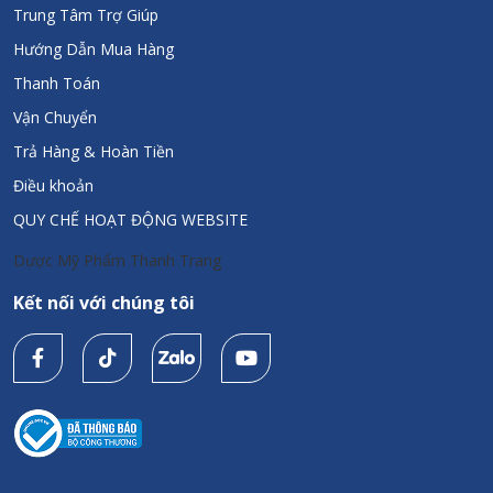
Trung Tâm Trợ Giúp
Hướng Dẫn Mua Hàng
Thanh Toán
Vận Chuyển
Trả Hàng & Hoàn Tiền
Điều khoản
QUY CHẾ HOẠT ĐỘNG WEBSITE
Dược Mỹ Phẩm Thanh Trang
Kết nối với chúng tôi