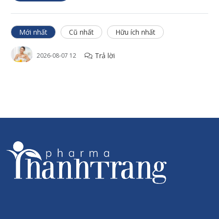
Quy cách: 240g/ hộp
Mới nhất
Cũ nhất
Hữu ích nhất
Trả lời
2026-08-07 12