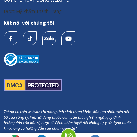
Chính sách
Dược Mỹ Phẩm Thanh Trang
Hoàn tiền 300% nếu phát hiện hàng giả/kém chất lượng
Kết nối với chúng tôi
Chính hãng 100%
Đầy đủ hóa đơn, chứng từ, giấy kiểm định
Thông tin trên website chỉ mang tính chất tham khảo, đào tạo nhân viên nội
bộ của công ty. Việc sử dụng thuốc cần tuân thủ nghiêm ngặt quy định,
hướng dẫn của bác sĩ, dược sĩ. Bệnh nhân tuyệt đối không tự ý sử dụng thuốc
khi không có hướng dẫn của nhân viên y tế !