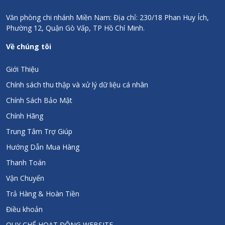
Văn phòng chi nhánh Miền Nam: Địa chỉ: 230/18 Phan Huy Ích,
Phường 12, Quận Gò Vấp, TP Hồ Chí Minh.
Về chúng tôi
Giới Thiệu
Chính sách thu thập và xử lý dữ liệu cá nhân
Chính Sách Bảo Mật
Chính Hãng
Trung Tâm Trợ Giúp
Hướng Dẫn Mua Hàng
Thanh Toán
Vận Chuyển
Trả Hàng & Hoàn Tiền
Điều khoản
QUY CHẾ HOẠT ĐỘNG WEBSITE