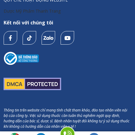
Dược Mỹ Phẩm Thanh Trang
Kết nối với chúng tôi
Thông tin trên website chỉ mang tính chất tham khảo, đào tạo nhân viên nội
bộ của công ty. Việc sử dụng thuốc cần tuân thủ nghiêm ngặt quy định,
hướng dẫn của bác sĩ, dược sĩ. Bệnh nhân tuyệt đối không tự ý sử dụng thuốc
khi không có hướng dẫn của nhân viên y tế !