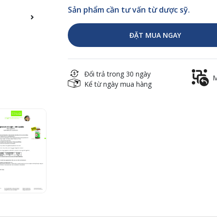
Sản phẩm cần tư vấn từ dược sỹ.
ĐẶT MUA NGAY
Đổi trả trong 30 ngày
M
Kể từ ngày mua hàng