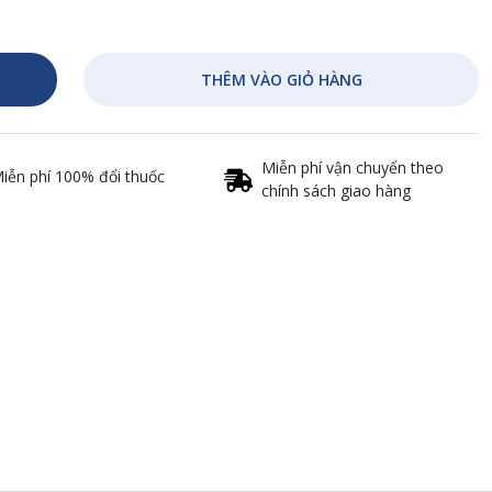
THÊM VÀO GIỎ HÀNG
Miễn phí vận chuyển theo
iễn phí 100% đổi thuốc
chính sách giao hàng