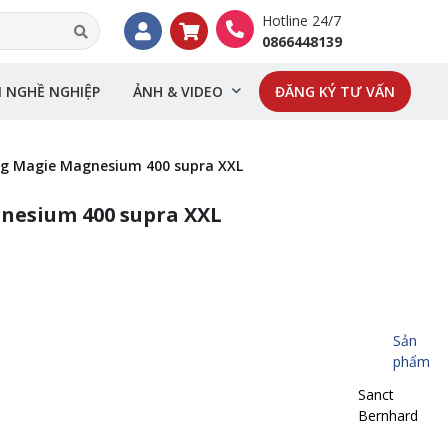
Hotline 24/7
0866448139
I NGHỀ NGHIỆP
ẢNH & VIDEO
ĐĂNG KÝ TƯ VẤN
ng Magie Magnesium 400 supra XXL
nesium 400 supra XXL
Sản
phẩm
Sanct
Bernhard