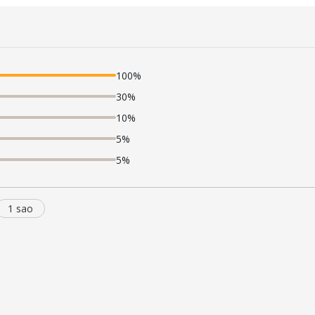
100%
30%
10%
5%
5%
1 sao