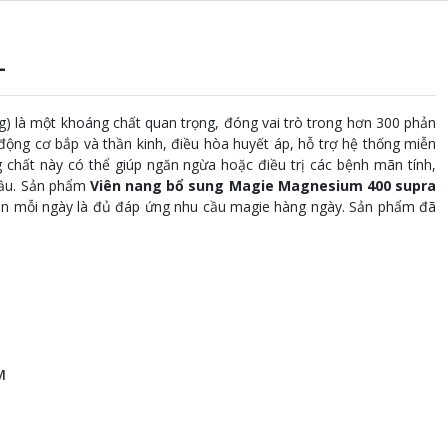
L
) là một khoáng chất quan trọng, đóng vai trò trong hơn 300 phản
ng cơ bắp và thần kinh, điều hòa huyết áp, hỗ trợ hệ thống miễn
g chất này có thể giúp ngăn ngừa hoặc điều trị các bệnh mãn tính,
đầu. Sản phẩm
Viên nang bổ sung Magie Magnesium 400 supra
viên mỗi ngày là đủ đáp ứng nhu cầu magie hàng ngày. Sản phẩm đã
M