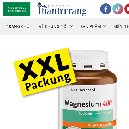
TRANG CHỦ
VỀ CHÚNG TÔI
SẢN PHẨM
KIẾN T