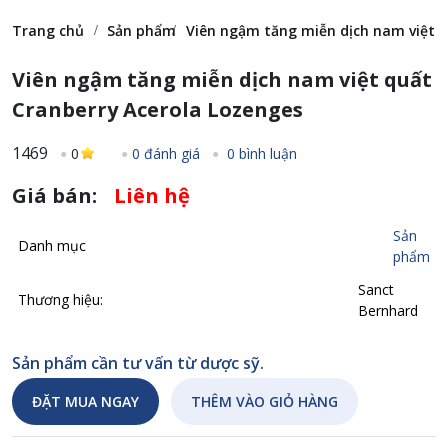
Trang chủ
Sản phẩm
Viên ngậm tăng miễn dịch nam việt q
Viên ngậm tăng miễn dịch nam việt quất
Cranberry Acerola Lozenges
1469
0
0 đánh giá
0 bình luận
Giá bán:
Liên hệ
Sản
Danh mục
phẩm
Sanct
Thương hiệu:
Bernhard
Sản phẩm cần tư vấn từ dược sỹ.
ĐẶT MUA NGAY
THÊM VÀO GIỎ HÀNG