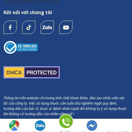
Dược Mỹ Phẩm Thanh Trang
Kết nối với chúng tôi
Thông tin trên website chỉ mang tính chất tham khảo, đào tạo nhân viên nội
bộ của công ty. Việc sử dụng thuốc cần tuân thủ nghiêm ngặt quy định,
hướng dẫn của bác sĩ, dược sĩ. Bệnh nhân tuyệt đối không tự ý sử dụng thuốc
khi không có hướng dẫn của nhân viên y tế !
Copyright © Thanh Trang Pharma. All Rights Reserved.