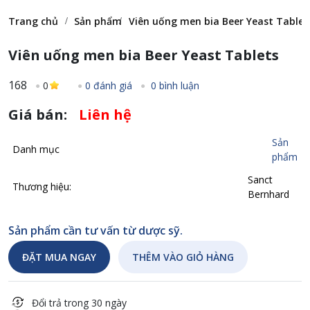
Trang chủ
Sản phẩm
Viên uống men bia Beer Yeast Tablet
Viên uống men bia Beer Yeast Tablets
168
0
0 đánh giá
0 bình luận
Giá bán:
Liên hệ
Sản
Danh mục
phẩm
Sanct
Thương hiệu:
Bernhard
Sản phẩm cần tư vấn từ dược sỹ.
ĐẶT MUA NGAY
THÊM VÀO GIỎ HÀNG
Đổi trả trong 30 ngày