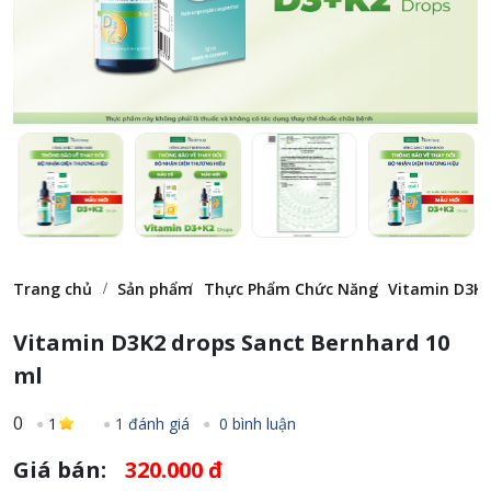
Trang chủ
Sản phẩm
Thực Phẩm Chức Năng
Vitamin D3K2
Vitamin D3K2 drops Sanct Bernhard 10
ml
0
1
1 đánh giá
0 bình luận
Giá bán:
320.000 đ