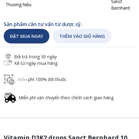
Sanct
Thương hiệu:
Bernhard
Sản phẩm cần tư vấn từ dược sỹ.
ĐẶT MUA NGAY
THÊM VÀO GIỎ HÀNG
Đổi trả trong 30 ngày
Kể từ ngày mua hàng
Miễn phí 100% đổi thuốc
Miễn phí vận chuyển theo chính sách giao hàng
Vitamin D3K2 drops Sanct Bernhard 10