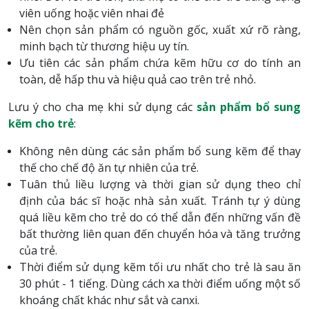
viên uống hoặc viên nhai đẻ
Nên chọn sản phẩm có nguồn gốc, xuất xứ rõ ràng,
minh bạch từ thương hiệu uy tín.
Ưu tiên các sản phẩm chứa kẽm hữu cơ do tính an
toàn, dễ hấp thu và hiệu quả cao trên trẻ nhỏ.
Lưu ý cho cha mẹ khi sử dụng các
sản phẩm bổ sung
kẽm cho trẻ
:
Không nên dùng các sản phẩm bổ sung kẽm để thay
thế cho chế độ ăn tự nhiên của trẻ.
Tuân thủ liều lượng và thời gian sử dụng theo chỉ
định của bác sĩ hoặc nhà sản xuất. Tránh tự ý dùng
quá liều kẽm cho trẻ do có thể dẫn đến những vấn đề
bất thường liên quan đến chuyển hóa và tăng trưởng
của trẻ.
Thời điểm sử dụng kẽm tối ưu nhất cho trẻ là sau ăn
30 phút - 1 tiếng. Dùng cách xa thời điểm uống một số
khoáng chất khác như sắt và canxi.