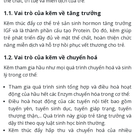
thể chất, trí tuệ và miễn dịch của trẻ:
1.1. Vai trò của kẽm về tăng trưởng
Kẽm thúc đẩy cơ thể trẻ sản sinh hormon tăng trưởng
IGF và là thành phần cấu tạo Protein. Do đó, kẽm giúp
trẻ phát triển đầy đủ về mặt thể chất, hoàn thiện chức
năng miễn dịch và hỗ trợ hồi phục vết thương cho trẻ.
1.2. Vai trò của kẽm về chuyển hoá
Kẽm tham gia hầu như mọi quá trình chuyển hoá và sinh
lý trong cơ thể:
Tham gia quá trình sinh tổng hợp và điều hoà hoạt
động của hầu hết các Enzym chuyển hóa trong cơ thể:
Điều hoà hoạt động của các tuyến nội tiết bao gồm
tuyến yên, tuyến sinh dục, tuyến giáp trạng, tuyến
thượng thận,... Quá trình này giúp trẻ tăng trưởng và
dậy thì theo quy luật sinh học bình thường.
Kẽm thúc đẩy hấp thu và chuyển hoá của nhiều