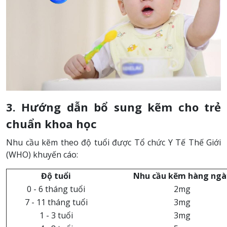
3. Hướng dẫn bổ sung kẽm cho trẻ
chuẩn khoa học
Nhu cầu kẽm theo độ tuổi được Tổ chức Y Tế Thế Giới
(WHO) khuyến cáo:
Độ tuổi
Nhu cầu kẽm hàng ngà
0 - 6 tháng tuổi
2mg
7 - 11 tháng tuổi
3mg
1 - 3 tuổi
3mg