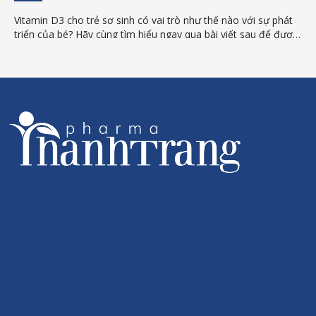
Vitamin D3 cho trẻ sơ sinh có vai trò như thế nào với sự phát
triển của bé? Hãy cùng tìm hiểu ngay qua bài viết sau để được
giải đáp chi tiết.