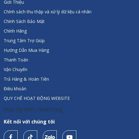
Giới Thiệu
Chính sách thu thập và xử lý dữ liệu cá nhân
Chính Sách Bảo Mật
Chính Hãng
Trung Tâm Trợ Giúp
Hướng Dẫn Mua Hàng
Thanh Toán
Vận Chuyển
Trả Hàng & Hoàn Tiền
Điều khoản
QUY CHẾ HOẠT ĐỘNG WEBSITE
Dược Mỹ Phẩm Thanh Trang
Kết nối với chúng tôi