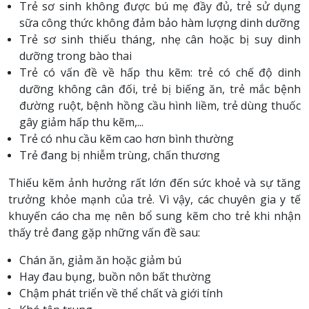
Trẻ sơ sinh không được bú mẹ đầy đủ, trẻ sử dụng
sữa công thức không đảm bảo hàm lượng dinh dưỡng
Trẻ sơ sinh thiếu tháng, nhẹ cân hoặc bị suy dinh
dưỡng trong bào thai
Trẻ có vấn đề về hấp thu kẽm: trẻ có chế độ dinh
dưỡng không cân đối, trẻ bị biếng ăn, trẻ mắc bệnh
đường ruột, bệnh hồng cầu hình liềm, trẻ dùng thuốc
gây giảm hấp thu kẽm,...
Trẻ có nhu cầu kẽm cao hơn bình thường
Trẻ đang bị nhiễm trùng, chấn thương
Thiếu kẽm ảnh hưởng rất lớn đến sức khoẻ và sự tăng
trưởng khỏe mạnh của trẻ. Vì vậy, các chuyên gia y tế
khuyến cáo cha mẹ nên bổ sung kẽm cho trẻ khi nhận
thấy trẻ đang gặp những vấn đề sau:
Chán ăn, giảm ăn hoặc giảm bú
Hay đau bụng, buồn nôn bất thường
Chậm phát triển về thể chất và giới tính