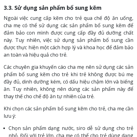
3.3. Sử dụng sản phẩm bổ sung kẽm
Ngoài việc cung cấp kẽm cho trẻ qua chế độ ăn uống,
cha mẹ có thể sử dụng các sản phẩm bổ sung kẽm để
đảm bảo con mình được cung cấp đầy đủ dưỡng chất
này. Tuy nhiên, việc sử dụng sản phẩm bổ sung cần
được thực hiện một cách hợp lý và khoa học để đảm bảo
an toàn và hiệu quả cho trẻ.
Các chuyên gia khuyến cáo cha mẹ nên sử dụng các sản
phẩm bổ sung kẽm cho trẻ khi trẻ không được bú mẹ
đầy đủ, dinh dưỡng kém, có dấu hiệu chậm lớn và biếng
ăn. Tuy nhiên, không nên dùng các sản phẩm này để
thay thế cho chế độ ăn tự nhiên của trẻ.
Khi chọn các sản phẩm bổ sung kẽm cho trẻ, cha mẹ cần
lưu ý:
Chọn sản phẩm dạng nước, siro dễ sử dụng cho trẻ
nhỏ. Đối với trẻ lớn, cha mẹ có thể cho trẻ dùng dạng