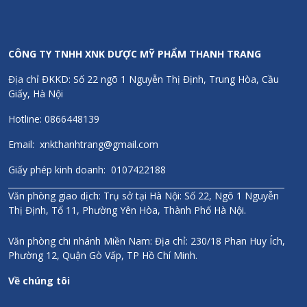
CÔNG TY TNHH XNK DƯỢC MỸ PHẨM THANH TRANG
Địa chỉ ĐKKD: Số 22 ngõ 1 Nguyễn Thị Định, Trung Hòa, Cầu
Giấy, Hà Nội
Hotline: 0866448139
Email: xnkthanhtrang@gmail.com
Giấy phép kinh doanh: 0107422188
Văn phòng giao dịch: Trụ sở tại Hà Nội: Số 22, Ngõ 1 Nguyễn
Thị Định, Tổ 11, Phường Yên Hòa, Thành Phố Hà Nội.
Văn phòng chi nhánh Miền Nam: Địa chỉ: 230/18 Phan Huy Ích,
Phường 12, Quận Gò Vấp, TP Hồ Chí Minh.
Về chúng tôi