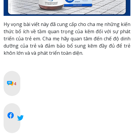
Hy vọng bài viết này đã cung cấp cho cha mẹ những kiến
thức bổ ích về tầm quan trọng của kẽm đối với sự phát
triển của trẻ em. Cha mẹ hãy quan tâm đến chế độ dinh
dưỡng của trẻ và đảm bảo bổ sung kẽm đầy đủ để trẻ
khôn lớn và và phát triển toàn diện.
4