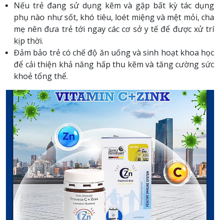
Nếu trẻ đang sử dụng kẽm và gặp bất kỳ tác dụng
phụ nào như sốt, khó tiêu, loét miệng và mệt mỏi, cha
mẹ nên đưa trẻ tới ngay các cơ sở y tế để được xử trí
kịp thời.
Đảm bảo trẻ có chế độ ăn uống và sinh hoạt khoa học
để cải thiện khả năng hấp thu kẽm và tăng cường sức
khoẻ tổng thể.