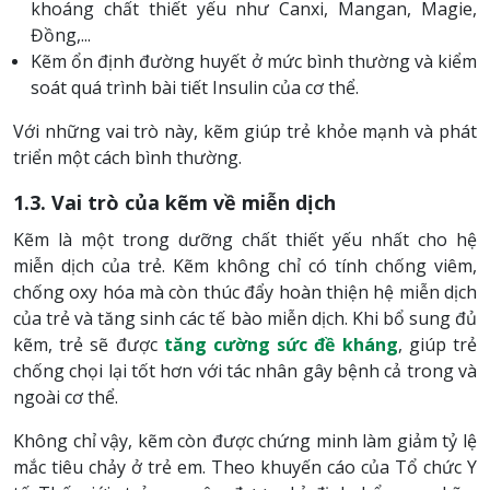
khoáng chất thiết yếu như Canxi, Mangan, Magie,
Đồng,...
Kẽm ổn định đường huyết ở mức bình thường và kiểm
soát quá trình bài tiết Insulin của cơ thể.
Với những vai trò này, kẽm giúp trẻ khỏe mạnh và phát
triển một cách bình thường.
1.3. Vai trò của kẽm về miễn dịch
Kẽm là một trong dưỡng chất thiết yếu nhất cho hệ
miễn dịch của trẻ. Kẽm không chỉ có tính chống viêm,
chống oxy hóa mà còn thúc đẩy hoàn thiện hệ miễn dịch
của trẻ và tăng sinh các tế bào miễn dịch. Khi bổ sung đủ
kẽm, trẻ sẽ được
tăng cường sức đề kháng
, giúp trẻ
chống chọi lại tốt hơn với tác nhân gây bệnh cả trong và
ngoài cơ thể.
Không chỉ vậy, kẽm còn được chứng minh làm giảm tỷ lệ
mắc tiêu chảy ở trẻ em. Theo khuyến cáo của Tổ chức Y