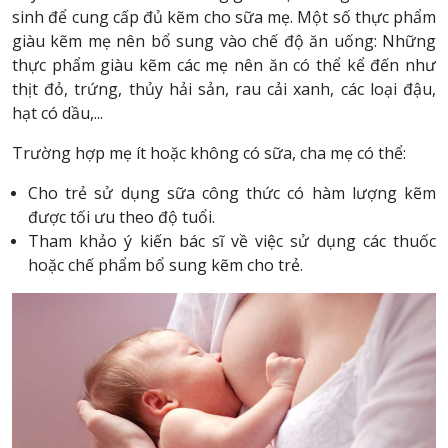
sinh để cung cấp đủ kẽm cho sữa mẹ. Một số thực phẩm
giàu kẽm mẹ nên bổ sung vào chế độ ăn uống: Những
thực phẩm giàu kẽm các mẹ nên ăn có thể kể đến như
thịt đỏ, trứng, thủy hải sản, rau cải xanh, các loại đậu,
hạt có dầu,...
Trường hợp mẹ ít hoặc không có sữa, cha mẹ có thể:
Cho trẻ sử dụng sữa công thức có hàm lượng kẽm
được tối ưu theo độ tuổi.
Tham khảo ý kiến bác sĩ về việc sử dụng các thuốc
hoặc chế phẩm bổ sung kẽm cho trẻ.