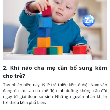
2. Khi nào cha mẹ cần bổ sung kẽm
cho trẻ?
Tuy nhiên hiện nay, tỷ lệ trẻ thiếu kẽm ở Việt Nam vẫn
đang ở mức cao do chế độ dinh dưỡng không cân đối
ngay từ giai đoạn sơ sinh. Những nguyên nhân khiến
trẻ thiếu kẽm phổ biến: