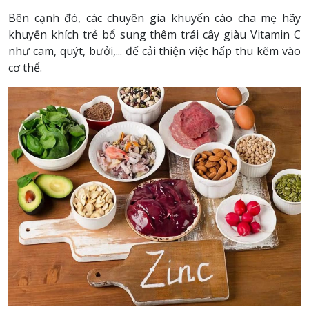
Bên cạnh đó, các chuyên gia khuyến cáo cha mẹ hãy
khuyến khích trẻ bổ sung thêm trái cây giàu Vitamin C
như cam, quýt, bưởi,... để cải thiện việc hấp thu kẽm vào
cơ thể.