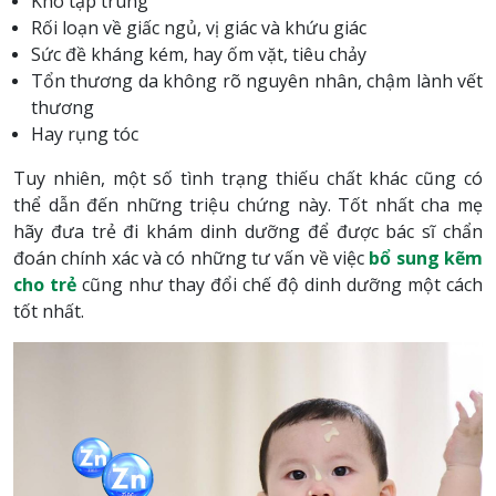
Khó tập trung
Rối loạn về giấc ngủ, vị giác và khứu giác
Sức đề kháng kém, hay ốm vặt, tiêu chảy
Tổn thương da không rõ nguyên nhân, chậm lành vết
thương
Hay rụng tóc
Tuy nhiên, một số tình trạng thiếu chất khác cũng có
thể dẫn đến những triệu chứng này. Tốt nhất cha mẹ
hãy đưa trẻ đi khám dinh dưỡng để được bác sĩ chẩn
đoán chính xác và có những tư vấn về việc
bổ sung kẽm
cho trẻ
cũng như thay đổi chế độ dinh dưỡng một cách
tốt nhất.