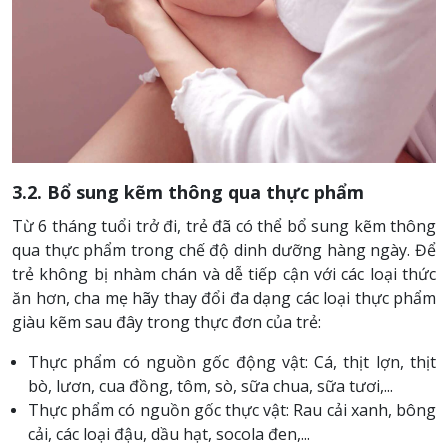
3.2. Bổ sung kẽm thông qua thực phẩm
Từ 6 tháng tuổi trở đi, trẻ đã có thể bổ sung kẽm thông
qua thực phẩm trong chế độ dinh dưỡng hàng ngày. Để
trẻ không bị nhàm chán và dễ tiếp cận với các loại thức
ăn hơn, cha mẹ hãy thay đổi đa dạng các loại thực phẩm
giàu kẽm sau đây trong thực đơn của trẻ:
Thực phẩm có nguồn gốc động vật:
Cá, thịt lợn, thịt
bò, lươn, cua đồng, tôm, sò, sữa chua, sữa tươi,...
Thực phẩm có nguồn gốc thực vật:
Rau cải xanh, bông
cải, các loại đậu, dầu hạt, socola đen,...