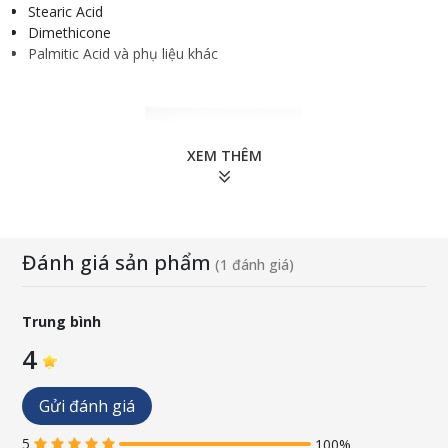
Stearic Acid
Dimethicone
Palmitic Acid và phụ liệu khác
XEM THÊM
Đánh giá sản phẩm
(1 đánh giá)
Trung bình
4
Gửi đánh giá
5
100%