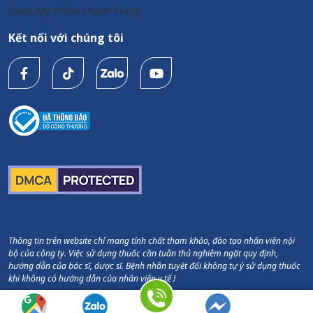
Dược Mỹ Phẩm Thanh Trang
Kết nối với chúng tôi
Thông tin trên website chỉ mang tính chất tham khảo, đào tạo nhân viên nội
bộ của công ty. Việc sử dụng thuốc cần tuân thủ nghiêm ngặt quy định,
hướng dẫn của bác sĩ, dược sĩ. Bệnh nhân tuyệt đối không tự ý sử dụng thuốc
khi không có hướng dẫn của nhân viên y tế !