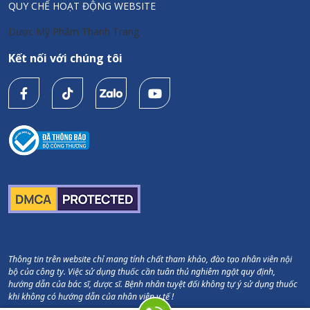
QUY CHẾ HOẠT ĐỘNG WEBSITE
Dược Mỹ Phẩm Thanh Trang
Kết nối với chúng tôi
Thông tin trên website chỉ mang tính chất tham khảo, đào tạo nhân viên nội
bộ của công ty. Việc sử dụng thuốc cần tuân thủ nghiêm ngặt quy định,
hướng dẫn của bác sĩ, dược sĩ. Bệnh nhân tuyệt đối không tự ý sử dụng thuốc
khi không có hướng dẫn của nhân viên y tế !