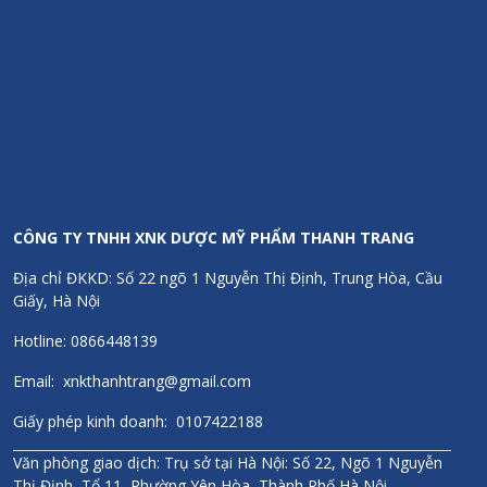
CÔNG TY TNHH XNK DƯỢC MỸ PHẨM THANH TRANG
Địa chỉ ĐKKD: Số 22 ngõ 1 Nguyễn Thị Định, Trung Hòa, Cầu
Giấy, Hà Nội
Hotline: 0866448139
Email: xnkthanhtrang@gmail.com
Giấy phép kinh doanh: 0107422188
Văn phòng giao dịch: Trụ sở tại Hà Nội: Số 22, Ngõ 1 Nguyễn
Thị Định, Tổ 11, Phường Yên Hòa, Thành Phố Hà Nội.