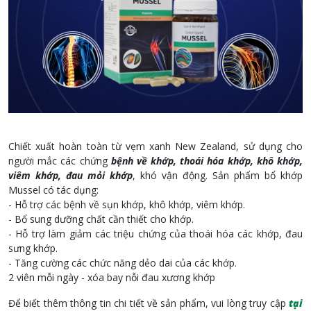
Chiết xuất hoàn toàn từ vẹm xanh New Zealand, sử dụng cho
người mắc các chứng
bệnh về khớp, thoái hóa khớp, khô khớp,
viêm khớp, đau mỏi khớp
, khó vận động. Sản phẩm bổ khớp
Mussel có tác dụng:
- Hỗ trợ các bệnh về sụn khớp, khô khớp, viêm khớp.
- Bổ sung dưỡng chất cần thiết cho khớp.
- Hỗ trợ làm giảm các triệu chứng của thoái hóa các khớp, đau
sưng khớp.
- Tăng cường các chức năng dẻo dai của các khớp.
2 viên mỗi ngày - xóa bay nỗi đau xương khớp
Để biết thêm thông tin chi tiết về sản phẩm, vui lòng truy cập
tại