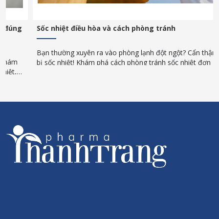
Sốc nhiệt điều hòa và cách phòng tránh
Bạn thường xuyên ra vào phòng lạnh đột ngột? Cẩn thận kẻo
bị sốc nhiệt! Khám phá cách phòng tránh sốc nhiệt đơn giản,
an toàn trong những ngày nắng nóng gay gắt.