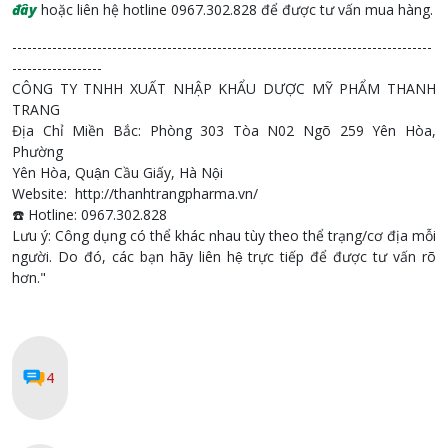
đây
hoặc liên hệ hotline 0967.302.828 để được tư vấn mua hàng.
------------------------------------------------------------------------------------
------------------
CÔNG TY TNHH XUẤT NHẬP KHẨU DƯỢC MỸ PHẨM THANH
TRANG
Địa Chỉ Miền Bắc: Phòng 303 Tòa N02 Ngõ 259 Yên Hòa,
Phường
Yên Hòa, Quận Cầu Giấy, Hà Nội
Website: http://thanhtrangpharma.vn/
☎️ Hotline: 0967.302.828
Lưu ý: Công dụng có thể khác nhau tùy theo thể trạng/cơ địa mỗi
người. Do đó, các bạn hãy liên hệ trực tiếp để được tư vấn rõ
hơn."
4