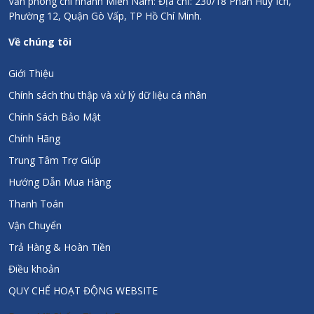
Văn phòng chi nhánh Miền Nam: Địa chỉ: 230/18 Phan Huy Ích,
Phường 12, Quận Gò Vấp, TP Hồ Chí Minh.
Về chúng tôi
Giới Thiệu
Chính sách thu thập và xử lý dữ liệu cá nhân
Chính Sách Bảo Mật
Chính Hãng
Trung Tâm Trợ Giúp
Hướng Dẫn Mua Hàng
Thanh Toán
Vận Chuyển
Trả Hàng & Hoàn Tiền
Điều khoản
QUY CHẾ HOẠT ĐỘNG WEBSITE