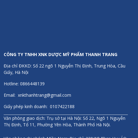
CÔNG TY TNHH XNK DƯỢC MỸ PHẨM THANH TRANG
Địa chỉ ĐKKD: Số 22 ngõ 1 Nguyễn Thị Định, Trung Hòa, Cầu
Giấy, Hà Nội
Hotline: 0866448139
Email: xnkthanhtrang@gmail.com
Giấy phép kinh doanh: 0107422188
Văn phòng giao dịch: Trụ sở tại Hà Nội: Số 22, Ngõ 1 Nguyễn
Thị Định, Tổ 11, Phường Yên Hòa, Thành Phố Hà Nội.