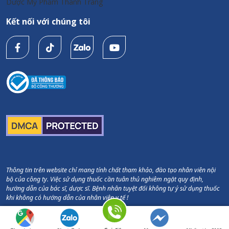
Dược Mỹ Phẩm Thanh Trang
Kết nối với chúng tôi
Thông tin trên website chỉ mang tính chất tham khảo, đào tạo nhân viên nội
bộ của công ty. Việc sử dụng thuốc cần tuân thủ nghiêm ngặt quy định,
hướng dẫn của bác sĩ, dược sĩ. Bệnh nhân tuyệt đối không tự ý sử dụng thuốc
khi không có hướng dẫn của nhân viên y tế !
Copyright © Thanh Trang Pharma. All Rights Reserved.