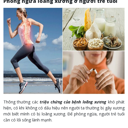
Phòng ngừa loãng xương ở người trẻ tuổi
Thông thường các
triệu chứng của bệnh loãng xương
khó phát
hiện, có khi không có dấu hiệu nên người ta thường bị gãy xương
mới biết mình có bị loãng xương. Để phòng ngừa, người trẻ tuổi
cần có lối sống lành mạnh.