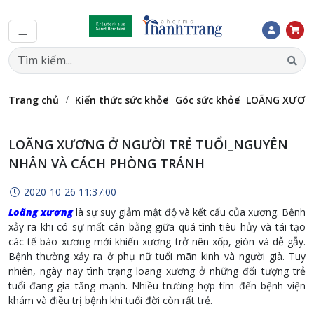
Trang chủ
Kiến thức sức khỏe
Góc sức khỏe
LOÃNG XƯƠNG
LOÃNG XƯƠNG Ở NGƯỜI TRẺ TUỔI_NGUYÊN
NHÂN VÀ CÁCH PHÒNG TRÁNH
2020-10-26 11:37:00
Loãng xương
là sự suy giảm mật độ và kết cấu của xương. Bệnh
xảy ra khi có sự mất cân bằng giữa quá tình tiêu hủy và tái tạo
các tế bào xương mới khiến xương trở nên xốp, giòn và dễ gẫy.
Bệnh thường xảy ra ở phụ nữ tuổi mãn kinh và người già. Tuy
nhiên, ngày nay tình trạng loãng xương ở những đối tượng trẻ
tuổi đang gia tăng mạnh. Nhiều trường hợp tìm đến bệnh viện
khám và điều trị bệnh khi tuổi đời còn rất trẻ.