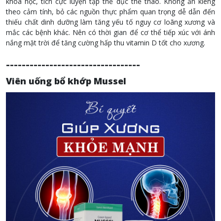
khoa học, tích cực luyện tập thể dục thể thao. Không ăn kiêng
theo cảm tính, bỏ các nguồn thực phẩm quan trọng dễ dẫn đến
thiếu chất dinh dưỡng làm tăng yếu tố nguy cơ loãng xương và
mắc các bệnh khác. Nên có thời gian để cơ thể tiếp xúc với ánh
nắng mặt trời để tăng cường hấp thu vitamin D tốt cho xương.
----------------------------------
Viên uống bổ khớp Mussel