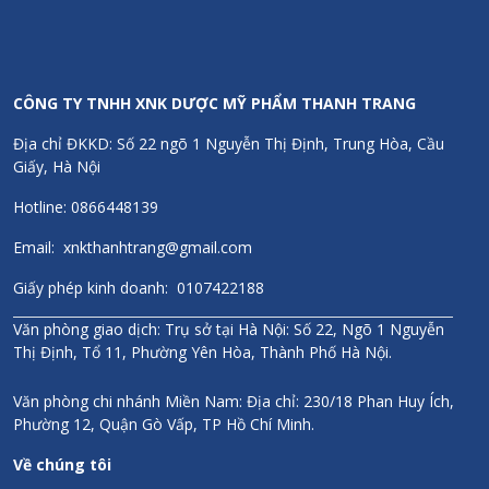
CÔNG TY TNHH XNK DƯỢC MỸ PHẨM THANH TRANG
Địa chỉ ĐKKD: Số 22 ngõ 1 Nguyễn Thị Định, Trung Hòa, Cầu
Giấy, Hà Nội
Hotline: 0866448139
Email: xnkthanhtrang@gmail.com
Giấy phép kinh doanh: 0107422188
Văn phòng giao dịch: Trụ sở tại Hà Nội: Số 22, Ngõ 1 Nguyễn
Thị Định, Tổ 11, Phường Yên Hòa, Thành Phố Hà Nội.
Văn phòng chi nhánh Miền Nam: Địa chỉ: 230/18 Phan Huy Ích,
Phường 12, Quận Gò Vấp, TP Hồ Chí Minh.
Về chúng tôi