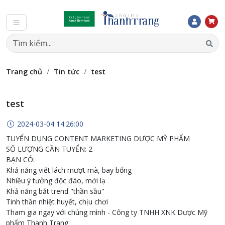
Trang chủ
Tin tức
test
test
2024-03-04 14:26:00
TUYỂN DỤNG CONTENT MARKETING DƯỢC MỸ PHẨM
SỐ LƯỢNG CẦN TUYỂN: 2
BẠN CÓ:
Khả năng viết lách mượt mà, bay bổng
Nhiều ý tưởng độc đáo, mới lạ
Khả năng bắt trend "thần sầu"
Tinh thần nhiệt huyết, chịu chơi
Tham gia ngay với chúng mình - Công ty TNHH XNK Dược Mỹ
phẩm Thanh Trang