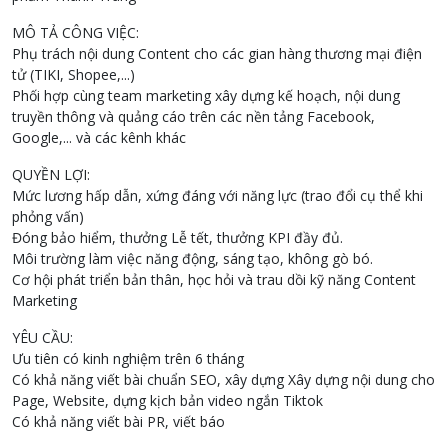
MÔ TẢ CÔNG VIỆC:
Phụ trách nội dung Content cho các gian hàng thương mại điện
tử (TIKI, Shopee,...)
Phối hợp cùng team marketing xây dựng kế hoạch, nội dung
truyền thông và quảng cáo trên các nền tảng Facebook,
Google,... và các kênh khác
QUYỀN LỢI:
Mức lương hấp dẫn, xứng đáng với năng lực (trao đổi cụ thể khi
phỏng vấn)
Đóng bảo hiểm, thưởng Lễ tết, thưởng KPI đầy đủ.
Môi trường làm việc năng động, sáng tạo, không gò bó.
Cơ hội phát triển bản thân, học hỏi và trau dồi kỹ năng Content
Marketing
YÊU CẦU:
Ưu tiên có kinh nghiệm trên 6 tháng
Có khả năng viết bài chuẩn SEO, xây dựng Xây dựng nội dung cho
Page, Website, dựng kịch bản video ngắn Tiktok
Có khả năng viết bài PR, viết báo