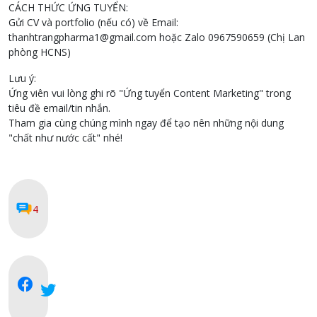
CÁCH THỨC ỨNG TUYỂN:
Gửi CV và portfolio (nếu có) về Email:
thanhtrangpharma1@gmail.com hoặc Zalo 0967590659 (Chị Lan
phòng HCNS)
Lưu ý:
Ứng viên vui lòng ghi rõ "Ứng tuyển Content Marketing" trong
tiêu đề email/tin nhắn.
Tham gia cùng chúng mình ngay để tạo nên những nội dung
"chất như nước cất" nhé!
4