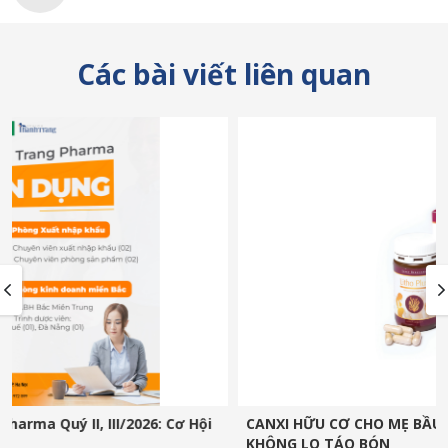
Các bài viết liên quan
: Cơ Hội
CANXI HỮU CƠ CHO MẸ BẦU SAU SINH_HẤP THU TỐ
KHÔNG LO TÁO BÓN