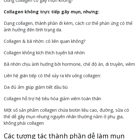
Uống collagen có gây mụn không?
Collagen không trực tiếp gây mụn, nhưng:
Dạng collagen, thành phần đi kèm, cách cơ thể phản ứng có thể
ảnh hưởng đến tình trạng da.
Collagen & bã nhờn: có liên quan không?
Collagen không kích thích tuyến bã nhờn
Bã nhờn chịu ảnh hưởng bởi hormone, chế độ ăn, di truyền, viêm
Liên hệ gián tiếp có thể xảy ra khi uống collagen:
Da đủ ẩm giúp giảm tiết dầu bù
Collagen hỗ trợ hệ tiêu hóa giảm viêm toàn thân
Một số sản phẩm collagen chứa biotin liều cao, đường, sữa có
thể dễ gây mụn nhưng nguyên nhân thường nằm ở phụ gia,
không phải collagen
Các tương tác thành phần dễ làm mụn