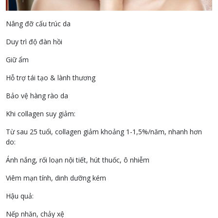
Nâng đỡ cấu trúc da
Duy trì độ đàn hồi
Giữ ẩm
Hỗ trợ tái tạo & lành thương
Bảo vệ hàng rào da
Khi collagen suy giảm:
Từ sau 25 tuổi, collagen giảm khoảng 1-1,5%/năm, nhanh hơn
do:
Ánh nắng, rối loạn nội tiết, hút thuốc, ô nhiễm
Viêm mạn tính, dinh dưỡng kém
Hậu quả:
Nếp nhăn, chảy xệ