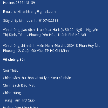
Hotline: 0866448139
Email: xnkthanhtrang@gmail.com
Giấy phép kinh doanh: 0107422188
Văn phòng giao dịch: Trụ sở tại Hà Nội: Số 22, Ngõ 1 Nguyễn
Thị Định, Tổ 11, Phường Yên Hòa, Thành Phố Hà Nội.
Văn phòng chi nhánh Miền Nam: Địa chỉ: 230/18 Phan Huy Ích,
Phường 12, Quận Gò Vấp, TP Hồ Chí Minh.
Về chúng tôi
Giới Thiệu
Chính sách thu thập và xử lý dữ liệu cá nhân
Chính Sách Bảo Mật
Chính Hãng
Trung Tâm Trợ Giúp
Hướng Dẫn Mua Hàng