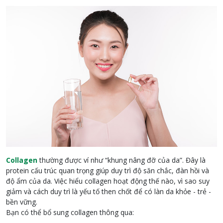
Collagen
thường được ví như “khung nâng đỡ của da”. Đây là
protein cấu trúc quan trọng giúp duy trì độ săn chắc, đàn hồi và
độ ẩm của da. Việc hiểu collagen hoạt động thế nào, vì sao suy
giảm và cách duy trì là yếu tố then chốt để có làn da khỏe - trẻ -
bền vững.
Bạn có thể bổ sung collagen thông qua: