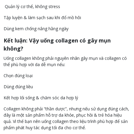
Quản lý cơ thể, không stress
Tập luyện & làm sạch sau khi đổ mồ hôi
Dùng kem chống nắng hằng ngày
Kết luận: Vậy uống collagen có gây mụn
không?
Uống collagen không phải nguyên nhân gây mụn và collagen có
thể phù hợp với da dễ mụn nếu:
Chọn đúng loại
Dùng đúng liều
Kết hợp lối sống & chăm sóc da hợp lý
Collagen không phải “thần dược”, nhưng nếu sử dụng đúng cách,
đây là một sản phẩm hỗ trợ da khỏe, phục hồi & trẻ hóa hiệu
quả. Vì thế bạn nên uống collagen theo liệu trình phù hợp để sản
phẩm phát huy tác dụng tối đa cho cơ thể.