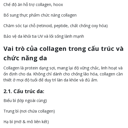
Chế độ ăn hỗ trợ collagen, hoox
Bổ sung thực phẩm chức năng collagen
Chăm sóc tại chỗ (retinoid, peptide, chất chống oxy hóa)
Bảo vệ da khỏi tia UV và lối sống lành mạnh
Vai trò của collagen trong cấu trúc và
chức năng da
Collagen là protein dạng sợi, mang lại độ vững chắc, linh hoạt và
ổn định cho da. Không chỉ dành cho chống lão hóa, collagen cần
thiết ở mọi độ tuổi để duy trì làn da khỏe và đủ ẩm.
2.1. Cấu trúc da:
Biểu bì (lớp ngoài cùng)
Trung bì (nơi chứa collagen)
Hạ bì (mỡ & mô liên kết)