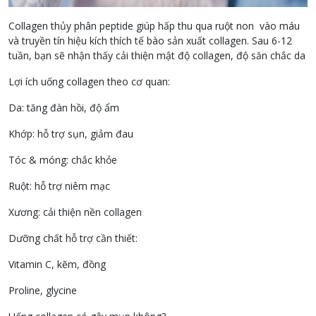
Collagen thủy phân peptide giúp hấp thu qua ruột non vào máu
và truyền tín hiệu kích thích tế bào sản xuất collagen. Sau 6-12
tuần, bạn sẽ nhận thấy cải thiện mật độ collagen, độ săn chắc da
Lợi ích uống collagen theo cơ quan:
Da: tăng đàn hồi, độ ẩm
Khớp: hỗ trợ sụn, giảm đau
Tóc & móng: chắc khỏe
Ruột: hỗ trợ niêm mạc
Xương: cải thiện nền collagen
Dưỡng chất hỗ trợ cần thiết:
Vitamin C, kẽm, đồng
Proline, glycine