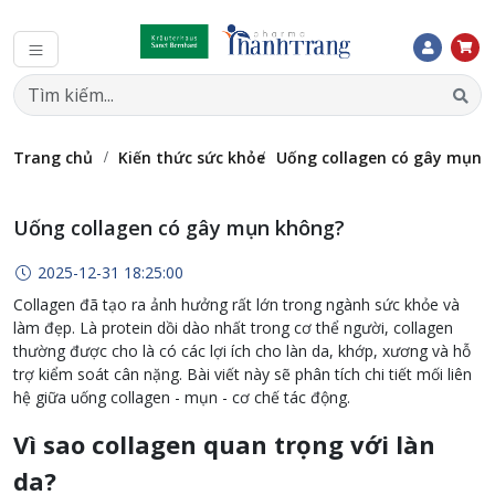
Trang chủ
Kiến thức sức khỏe
Uống collagen có gây mụn 
Uống collagen có gây mụn không?
2025-12-31 18:25:00
Collagen đã tạo ra ảnh hưởng rất lớn trong ngành sức khỏe và
làm đẹp. Là protein dồi dào nhất trong cơ thể người, collagen
thường được cho là có các lợi ích cho làn da, khớp, xương và hỗ
trợ kiểm soát cân nặng. Bài viết này sẽ phân tích chi tiết mối liên
hệ giữa uống collagen - mụn - cơ chế tác động.
Vì sao collagen quan trọng với làn
da?