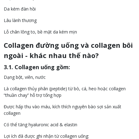
Da kém đàn hồi
Lâu lành thương
Lỗ chân lông to, bề mặt da kém mịn
Collagen đường uống và collagen bôi
ngoài - khác nhau thế nào?
3.1. Collagen uống gồm:
Dạng bột, viên, nước
Là collagen thủy phân (peptide) từ bò, cá, heo hoặc collagen
“thuần chay” hỗ trợ tổng hợp
Được hấp thu vào máu, kích thích nguyên bào sợi sản xuất
collagen
Có thể tăng hyaluronic acid & elastin
Lợi ích đã được ghi nhận từ collagen uống: