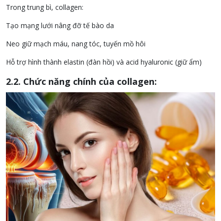
Trong trung bì, collagen:
Tạo mạng lưới nâng đỡ tế bào da
Neo giữ mạch máu, nang tóc, tuyến mồ hôi
Hỗ trợ hình thành elastin (đàn hồi) và acid hyaluronic (giữ ẩm)
2.2. Chức năng chính của collagen: