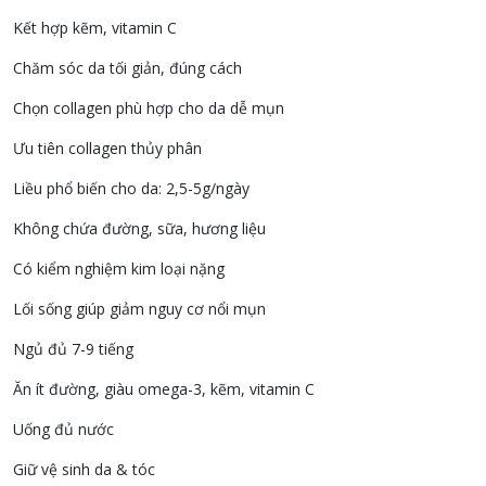
Kết hợp kẽm, vitamin C
Chăm sóc da tối giản, đúng cách
Chọn collagen phù hợp cho da dễ mụn
Ưu tiên collagen thủy phân
Liều phổ biến cho da: 2,5-5g/ngày
Không chứa đường, sữa, hương liệu
Có kiểm nghiệm kim loại nặng
Lối sống giúp giảm nguy cơ nổi mụn
Ngủ đủ 7-9 tiếng
Ăn ít đường, giàu omega-3, kẽm, vitamin C
Uống đủ nước
Giữ vệ sinh da & tóc