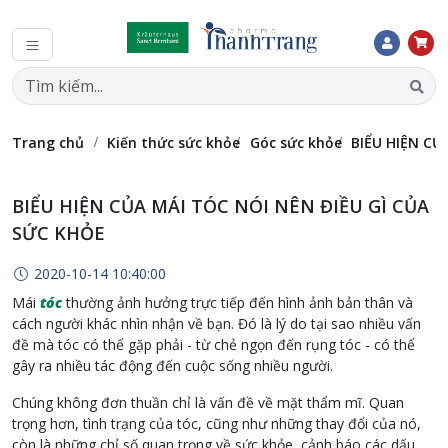
Trang chủ
Kiến thức sức khỏe
Góc sức khỏe
BIỂU HIỆN CỦ
BIỂU HIỆN CỦA MÁI TÓC NÓI NÊN ĐIỀU GÌ CỦA
SỨC KHỎE
2020-10-14 10:40:00
Mái
tóc
thường ảnh hưởng trực tiếp đến hình ảnh bản thân và
cách người khác nhìn nhận về bạn. Đó là lý do tại sao nhiều vấn
đề mà tóc có thể gặp phải - từ chẻ ngọn đến rụng tóc - có thể
gây ra nhiều tác động đến cuộc sống nhiều người.
Chúng không đơn thuần chỉ là vấn đề về mặt thẩm mĩ. Quan
trọng hơn, tình trạng của tóc, cũng như những thay đổi của nó,
còn là những chỉ số quan trọng về sức khỏe, cảnh báo các dấu