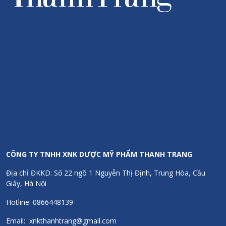
CÔNG TY TNHH XNK DƯỢC MỸ PHẨM THANH TRANG
Địa chỉ ĐKKD: Số 22 ngõ 1 Nguyễn Thị Định, Trung Hòa, Cầu
Giấy, Hà Nội
Hotline: 0866448139
Email: xnkthanhtrang@gmail.com