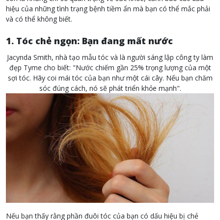
hiệu của những tình trạng bệnh tiềm ẩn mà bạn có thể mắc phải
và có thể không biết.
1. Tóc chẻ ngọn: Bạn đang mất nước
Jacynda Smith, nhà tạo mẫu tóc và là người sáng lập công ty làm
đẹp Tyme cho biết: "Nước chiếm gần 25% trọng lượng của một
sợi tóc. Hãy coi mái tóc của bạn như một cái cây. Nếu bạn chăm
sóc đúng cách, nó sẽ phát triển khỏe mạnh".
Nếu bạn thấy rằng phần đuôi tóc của bạn có dấu hiệu bị chẻ