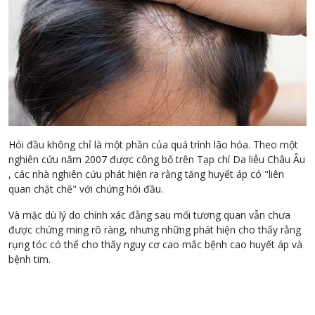
Hói đầu không chỉ là một phần của quá trình lão hóa. Theo một
nghiên cứu năm 2007 được công bố trên Tạp chí Da liễu Châu Âu
, các nhà nghiên cứu phát hiện ra rằng tăng huyết áp có "liên
quan chặt chẽ" với chứng hói đầu.
Và mặc dù lý do chính xác đằng sau mối tương quan vẫn chưa
được chứng ming rõ ràng, nhưng những phát hiện cho thấy rằng
rụng tóc có thể cho thấy nguy cơ cao mắc bệnh cao huyết áp và
bệnh tim.