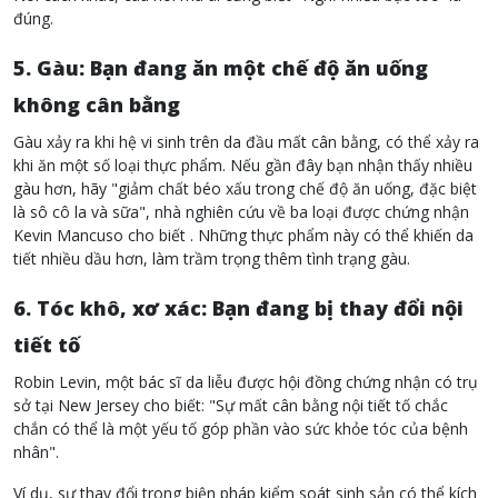
đúng.
5. Gàu: Bạn đang ăn một chế độ ăn uống
không cân bằng
Gàu xảy ra khi hệ vi sinh trên da đầu mất cân bằng, có thể xảy ra
khi ăn một số loại thực phẩm. Nếu gần đây bạn nhận thấy nhiều
gàu hơn, hãy "giảm chất béo xấu trong chế độ ăn uống, đặc biệt
là sô cô la và sữa", nhà nghiên cứu về ba loại được chứng nhận
Kevin Mancuso cho biết . Những thực phẩm này có thể khiến da
tiết nhiều dầu hơn, làm trầm trọng thêm tình trạng gàu.
6. Tóc khô, xơ xác: Bạn đang bị thay đổi nội
tiết tố
Robin Levin, một bác sĩ da liễu được hội đồng chứng nhận có trụ
sở tại New Jersey cho biết: "Sự mất cân bằng nội tiết tố chắc
chắn có thể là một yếu tố góp phần vào sức khỏe tóc của bệnh
nhân".
Ví dụ, sự thay đổi trong biện pháp kiểm soát sinh sản có thể kích