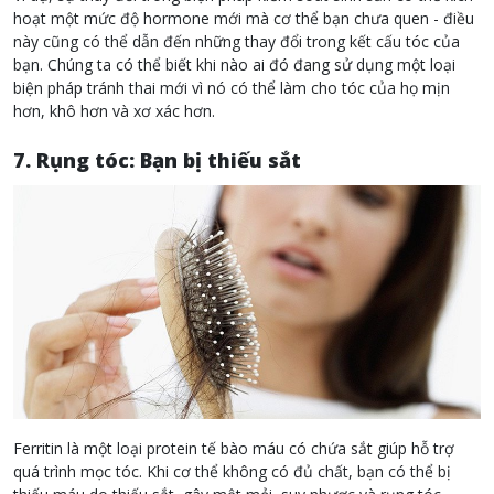
hoạt một mức độ hormone mới mà cơ thể bạn chưa quen - điều
này cũng có thể dẫn đến những thay đổi trong kết cấu tóc của
bạn. Chúng ta có thể biết khi nào ai đó đang sử dụng một loại
biện pháp tránh thai mới vì nó có thể làm cho tóc của họ mịn
hơn, khô hơn và xơ xác hơn.
7. Rụng tóc: Bạn bị thiếu sắt
Ferritin là một loại protein tế bào máu có chứa sắt giúp hỗ trợ
quá trình mọc tóc. Khi cơ thể không có đủ chất, bạn có thể bị