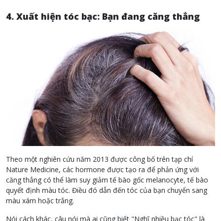
4. Xuất hiện tóc bạc: Bạn đang căng thẳng
Theo một nghiên cứu năm 2013 được công bố trên tạp chí
Nature Medicine, các hormone được tạo ra để phản ứng với
căng thẳng có thể làm suy giảm tế bào gốc melanocyte, tế bào
quyết định màu tóc. Điều đó dẫn đến tóc của bạn chuyển sang
màu xám hoặc trắng.
Nói cách khác, câu nói mà ai cũng biết "Nghĩ nhiều bạc tóc" là