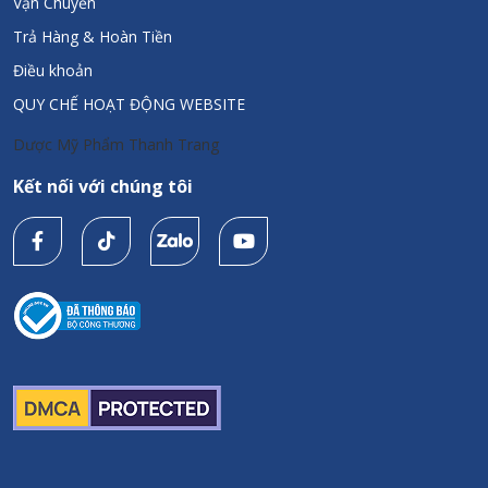
Vận Chuyển
Trả Hàng & Hoàn Tiền
Điều khoản
QUY CHẾ HOẠT ĐỘNG WEBSITE
Dược Mỹ Phẩm Thanh Trang
Kết nối với chúng tôi