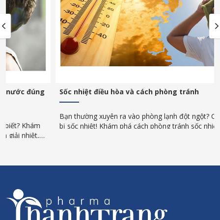
Sốc nhiệt điều hòa và cách phòng tránh
Bạn thường xuyên ra vào phòng lạnh đột ngột? Cẩn thận kẻo
bị sốc nhiệt! Khám phá cách phòng tránh sốc nhiệt đơn giản,
an toàn trong những ngày nắng nóng gay gắt.