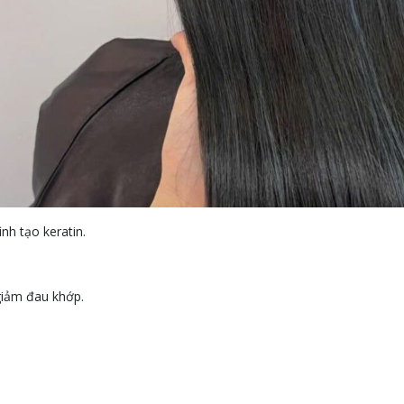
nh tạo keratin.
 giảm đau khớp.