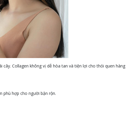
 cây. Collagen không vị dễ hòa tan và tiện lợi cho thói quen hàng
en phù hợp cho người bận rộn.