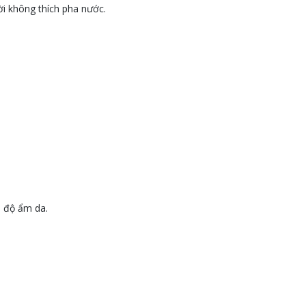
i không thích pha nước.
à độ ẩm da.