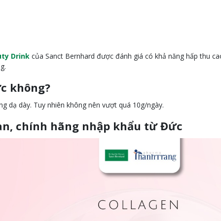
ty Drink
của Sanct Bernhard được đánh giá có khả năng hấp thu cao 
g.
ợc không?
ứng dạ dày. Tuy nhiên không nên vượt quá 10g/ngày.
àn, chính hãng nhập khẩu từ Đức