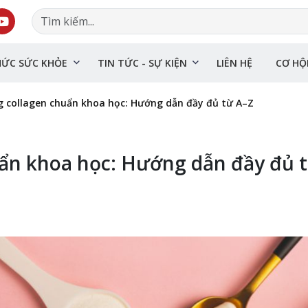
HỨC SỨC KHỎE
TIN TỨC - SỰ KIỆN
LIÊN HỆ
CƠ HỘ
 collagen chuẩn khoa học: Hướng dẫn đầy đủ từ A–Z
ẩn khoa học: Hướng dẫn đầy đủ 