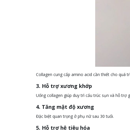
Collagen cung cấp amino acid cần thiết cho quá trì
3. Hỗ trợ xương khớp
Uống collagen giúp duy trì cấu trúc sụn và hỗ trợ
4. Tăng mật độ xương
Đặc biệt quan trọng ở phụ nữ sau 30 tuổi.
5. Hỗ trợ hệ tiêu hóa