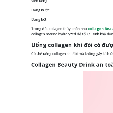
Viên uống
Dạng nước
Dạng bột
Trong đó, collagen thủy phân như
collagen Beau
collagen marine hydrolyzed để tối ưu sinh khả dụn
Uống collagen khi đói có đư
Có thể uống collagen khi đói mà không gây kích 
Collagen Beauty Drink an to