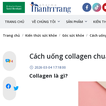
TRANG CHỦ
VỀ CHÚNG TÔI
SẢN PHẨM
KIẾN T
Trang chủ
Kiến thức sức khỏe
Góc sức khỏe
Cách uống
Cách uống collagen chu
4
2026-03-04 17:18:00
Collagen là gì?