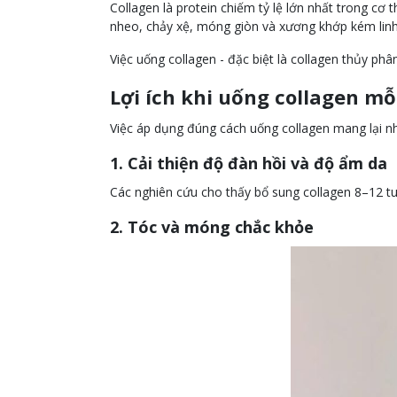
Collagen là protein chiếm tỷ lệ lớn nhất trong cơ 
nheo, chảy xệ, móng giòn và xương khớp kém linh
Việc uống collagen - đặc biệt là collagen thủy phân
Lợi ích khi uống collagen mỗ
Việc áp dụng đúng cách uống collagen mang lại nhi
1. Cải thiện độ đàn hồi và độ ẩm da
Các nghiên cứu cho thấy bổ sung collagen 8–12 t
2. Tóc và móng chắc khỏe