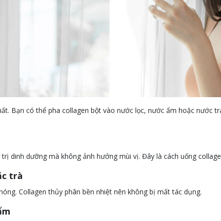
ất. Bạn có thể pha collagen bột vào nước lọc, nước ấm hoặc nước trái
á trị dinh dưỡng mà không ảnh hưởng mùi vị. Đây là cách uống collag
ặc trà
nóng. Collagen thủy phân bền nhiệt nên không bị mất tác dụng.
hẩm