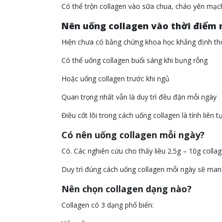
Có thể trộn collagen vào sữa chua, cháo yến mạc
Nên uống collagen vào thời điểm 
Hiện chưa có bằng chứng khoa học khẳng định thời
Có thể uống collagen buổi sáng khi bụng rỗng
Hoặc uống collagen trước khi ngủ
Quan trọng nhất vẫn là duy trì đều đặn mỗi ngày
Điều cốt lõi trong cách uống collagen là tính liên tụ
Có nên uống collagen mỗi ngày?
Có. Các nghiên cứu cho thấy liều 2.5g – 10g colla
Duy trì đúng cách uống collagen mỗi ngày sẽ mang
Nên chọn collagen dạng nào?
Collagen có 3 dạng phổ biến: