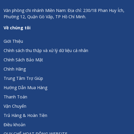
Đầy đủ hóa đơn, chứng từ, giấy kiểm định
Văn phòng chi nhánh Miền Nam: Địa chỉ: 230/18 Phan Huy Ích,
Phường 12, Quận Gò Vấp, TP Hồ Chí Minh.
Về chúng tôi
Giới Thiệu
Chính sách thu thập và xử lý dữ liệu cá nhân
Chính Sách Bảo Mật
Chính Hãng
Trung Tâm Trợ Giúp
Hướng Dẫn Mua Hàng
Thanh Toán
Vận Chuyển
Trả Hàng & Hoàn Tiền
Điều khoản
QUY CHẾ HOẠT ĐỘNG WEBSITE