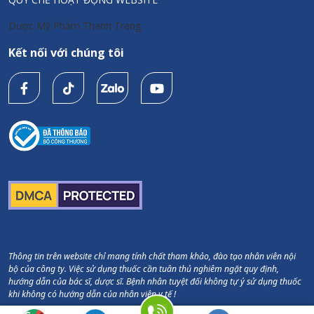
Dược Mỹ Phẩm Thanh Trang
Kết nối với chúng tôi
Thông tin trên website chỉ mang tính chất tham khảo, đào tạo nhân viên nội
bộ của công ty. Việc sử dụng thuốc cần tuân thủ nghiêm ngặt quy định,
hướng dẫn của bác sĩ, dược sĩ. Bệnh nhân tuyệt đối không tự ý sử dụng thuốc
khi không có hướng dẫn của nhân viên y tế !