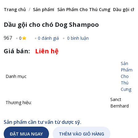
Trang chủ
Sản phẩm
Sản Phẩm Cho Thú Cưng
Dầu gội ch
Dầu gội cho chó Dog Shampoo
967
0
0 đánh giá
0 bình luận
Giá bán:
Liên hệ
Sản
Phẩm
Danh mục
Cho
Thú
Cưng
Sanct
Thương hiệu:
Bernhard
Sản phẩm cần tư vấn từ dược sỹ.
ĐẶT MUA NGAY
THÊM VÀO GIỎ HÀNG