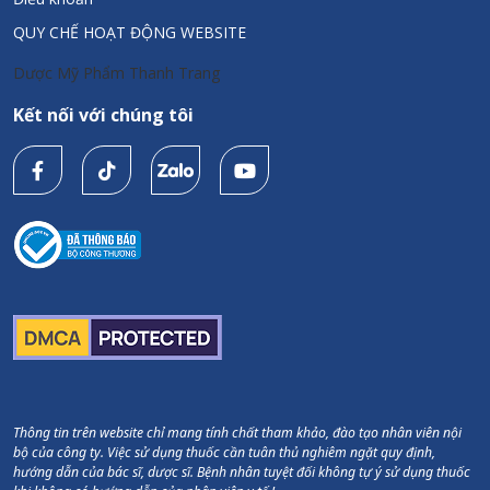
QUY CHẾ HOẠT ĐỘNG WEBSITE
Dược Mỹ Phẩm Thanh Trang
Kết nối với chúng tôi
Thông tin trên website chỉ mang tính chất tham khảo, đào tạo nhân viên nội
bộ của công ty. Việc sử dụng thuốc cần tuân thủ nghiêm ngặt quy định,
hướng dẫn của bác sĩ, dược sĩ. Bệnh nhân tuyệt đối không tự ý sử dụng thuốc