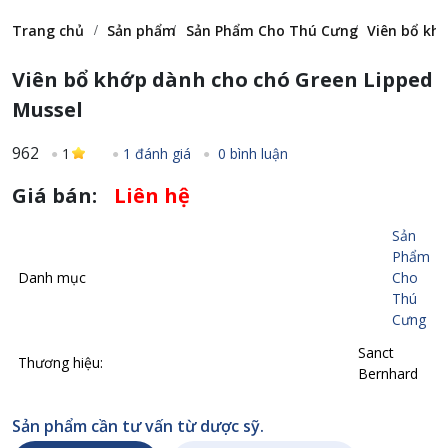
Trang chủ
Sản phẩm
Sản Phẩm Cho Thú Cưng
Viên bổ kh
Viên bổ khớp dành cho chó Green Lipped
Mussel
962
1
1 đánh giá
0 bình luận
Giá bán:
Liên hệ
Sản
Phẩm
Danh mục
Cho
Thú
Cưng
Sanct
Thương hiệu:
Bernhard
Sản phẩm cần tư vấn từ dược sỹ.