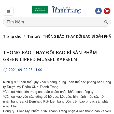
Trang chủ
Tin tức
THÔNG BÁO THAY ĐỔI BAO BÌ SẢN PHẨM
THÔNG BÁO THAY ĐỔI BAO BÌ SẢN PHẨM
GREEN LIPPED MUSSEL KAPSELN
2021-09-22 08:41:00
Kính gửi : Toàn thể Quý khách hàng, cùng Toàn thể các phòng ban Công
ty Dược Mỹ Phẩm XNK Thanh Trang.
*Căn cứ vào hiện trạng các sản phẩm nhập khẩu của công ty
*Căn cứ vào yêu cầu đồng bộ bố cục, kết cấu, hình ảnh màu sắc từ
nhãn hàng Sanct Bernhard KG- Liên bang Đức trên bao bì các sản phẩm
nhập khẩu.
Công ty Dược Mỹ Phẩm XNK Thanh Trang nhận được thông báo và yêu