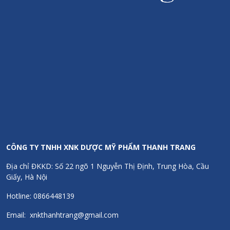
CÔNG TY TNHH XNK DƯỢC MỸ PHẨM THANH TRANG
Địa chỉ ĐKKD: Số 22 ngõ 1 Nguyễn Thị Định, Trung Hòa, Cầu
Giấy, Hà Nội
Hotline: 0866448139
Email: xnkthanhtrang@gmail.com