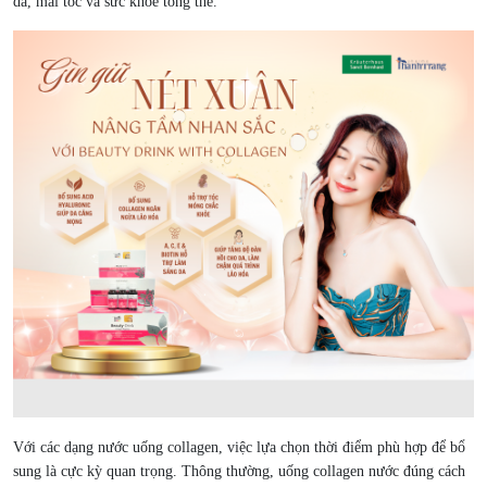
da, mái tóc và sức khỏe tổng thể.
Với các dạng nước uống collagen, việc lựa chọn thời điểm phù hợp để bổ
sung là cực kỳ quan trọng. Thông thường, uống collagen nước đúng cách