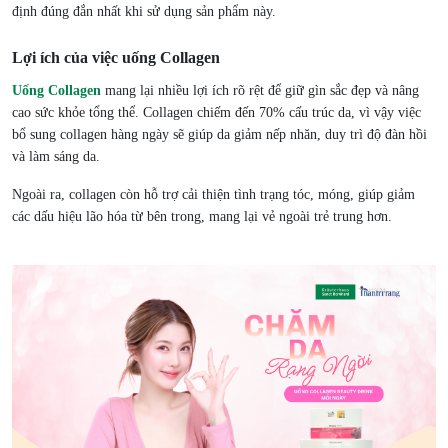
định đúng đắn nhất khi sử dụng sản phẩm này.
Lợi ích của việc uống Collagen
Uống Collagen
mang lại nhiều lợi ích rõ rệt để giữ gìn sắc đẹp và nâng
cao sức khỏe tổng thể. Collagen chiếm đến 70% cấu trúc da, vì vậy việc
bổ sung collagen hàng ngày sẽ giúp da giảm nếp nhăn, duy trì độ đàn hồi
và làm sáng da.
Ngoài ra, collagen còn hỗ trợ cải thiện tình trạng tóc, móng, giúp giảm
các dấu hiệu lão hóa từ bên trong, mang lại vẻ ngoài trẻ trung hơn.