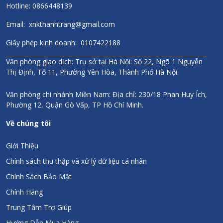
Hotline: 0866448139
Email: xnkthanhtrang@gmail.com
Giấy phép kinh doanh: 0107422188
Văn phòng giao dịch: Trụ sở tại Hà Nội: Số 22, Ngõ 1 Nguyễn
Thị Định, Tổ 11, Phường Yên Hòa, Thành Phố Hà Nội.
Văn phòng chi nhánh Miền Nam: Địa chỉ: 230/18 Phan Huy Ích,
Phường 12, Quận Gò Vấp, TP Hồ Chí Minh.
Về chúng tôi
Giới Thiệu
Chính sách thu thập và xử lý dữ liệu cá nhân
Chính Sách Bảo Mật
Chính Hãng
Trung Tâm Trợ Giúp
Hướng Dẫn Mua Hàng