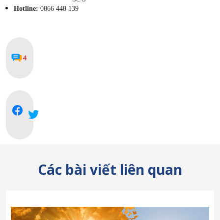
Hotline:
0866 448 139
4
Các bài viết liên quan