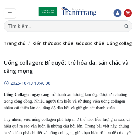
Trang chủ
Kiến thức sức khỏe
Góc sức khỏe
Uống collagen
Uống collagen: Bí quyết trẻ hóa da, săn chắc và
căng mọng
2025-10-13 10:40:00
Uống Collagen
ngày càng trở thành xu hướng làm đẹp được ưa chuộng
trong cộng đồng. Nhiều người tìm hiểu và sử dụng viên uống collagen
nhằm cải thiện làn da, tăng độ đàn hồi và giữ gìn nét thanh xuân.
Tuy nhiên, việc uống collagen phù hợp như thế nào, liều lượng ra sao, và
hiệu quả ra sao vẫn luôn là những câu hỏi lớn. Trong bài viết này, chúng
ta sẽ khám phá chi tiết về uống collagen, giúp bạn hiểu rõ hơn để có quyết