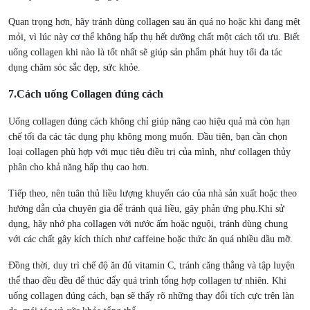
Quan trọng hơn, hãy tránh dùng collagen sau ăn quá no hoặc khi đang mệt
mỏi, vì lúc này cơ thể không hấp thụ hết dưỡng chất một cách tối ưu. Biết
uống collagen khi nào là tốt nhất sẽ giúp sản phẩm phát huy tối đa tác
dụng chăm sóc sắc đẹp, sức khỏe.
7.Cách uống Collagen đúng cách
Uống collagen đúng cách không chỉ giúp nâng cao hiệu quả mà còn hạn
chế tối đa các tác dụng phụ không mong muốn. Đầu tiên, bạn cần chọn
loại collagen phù hợp với mục tiêu điều trị của mình, như collagen thủy
phân cho khả năng hấp thụ cao hơn.
Tiếp theo, nên tuân thủ liều lượng khuyến cáo của nhà sản xuất hoặc theo
hướng dẫn của chuyên gia để tránh quá liều, gây phản ứng phụ.
Khi sử
dụng, hãy nhớ pha collagen với nước ấm hoặc nguội, tránh dùng chung
với các chất gây kích thích như caffeine hoặc thức ăn quá nhiều dầu mỡ.
Đồng thời, duy trì chế độ ăn đủ vitamin C, tránh căng thẳng và tập luyện
thể thao đều đều để thúc đẩy quá trình tổng hợp collagen tự nhiên. Khi
uống collagen đúng cách, bạn sẽ thấy rõ những thay đổi tích cực trên làn