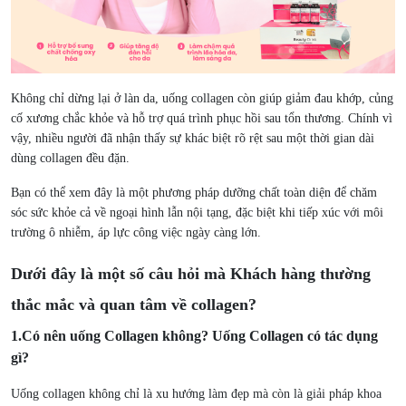
Không chỉ dừng lại ở làn da, uống collagen còn giúp giảm đau khớp, củng
cố xương chắc khỏe và hỗ trợ quá trình phục hồi sau tổn thương. Chính vì
vậy, nhiều người đã nhận thấy sự khác biệt rõ rệt sau một thời gian dài
dùng collagen đều đặn.
Bạn có thể xem đây là một phương pháp dưỡng chất toàn diện để chăm
sóc sức khỏe cả về ngoại hình lẫn nội tạng, đặc biệt khi tiếp xúc với môi
trường ô nhiễm, áp lực công việc ngày càng lớn.
Dưới đây là một số câu hỏi mà Khách hàng thường
thắc mắc và quan tâm về collagen?
1.Có nên uống Collagen không?
Uống Collagen có tác dụng
gì?
Uống collagen không chỉ là xu hướng làm đẹp mà còn là giải pháp khoa