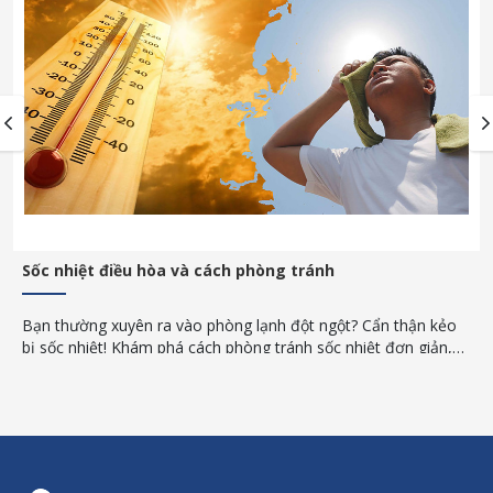
Sốc nhiệt điều hòa và cách phòng tránh
Bạn thường xuyên ra vào phòng lạnh đột ngột? Cẩn thận kẻo
bị sốc nhiệt! Khám phá cách phòng tránh sốc nhiệt đơn giản,
an toàn trong những ngày nắng nóng gay gắt.