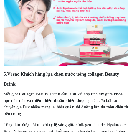
5.Vì sao Khách hàng lựa chọn nước uống
collagen Beauty
Drink
Mỗi giọt
Collagen Beauty Drink
đều là sự kết hợp tinh túy giữa
khoa
học tiên tiến và thiên nhiên thuần khiết
, được nghiên cứu bởi các
chuyên gia Đức nhằm mang lại hiệu quả
nuôi dưỡng làn da toàn diện từ
bên trong
.
Công thức được tối ưu với
tỷ lệ vàng
giữa Collagen Peptide, Hyaluronic
Acid, Vitamin và khoáng chất thiết yếu, giúp làn da luôn căng bóng, đàn