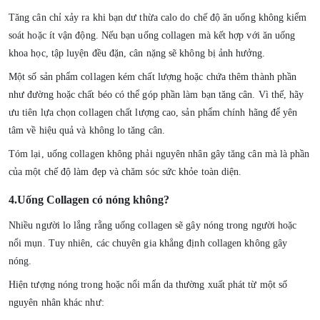
Tăng cân chỉ xảy ra khi bạn dư thừa calo do chế độ ăn uống không kiểm
soát hoặc ít vận động. Nếu bạn uống collagen mà kết hợp với ăn uống
khoa học, tập luyện đều đặn, cân nặng sẽ không bị ảnh hưởng.
Một số sản phẩm collagen kém chất lượng hoặc chứa thêm thành phần
như đường hoặc chất béo có thể góp phần làm bạn tăng cân. Vì thế, hãy
ưu tiên lựa chọn
collagen chất lượng cao, sản phẩm chính hãng
để yên
tâm về hiệu quả và không lo tăng cân.
Tóm lại, uống collagen
không phải nguyên nhân gây tăng cân
mà là phần
của một chế độ làm đẹp và chăm sóc sức khỏe toàn diện.
4.Uống Collagen có nóng không?
Nhiều người lo lắng rằng uống collagen sẽ gây nóng trong người hoặc
nổi mụn. Tuy nhiên,
các chuyên gia khẳng định collagen không gây
nóng.
Hiện tượng nóng trong hoặc nổi mẩn da thường xuất phát từ một số
nguyên nhân khác như: