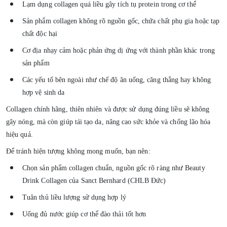
Lạm dụng collagen quá liều gây tích tụ protein trong cơ thể
Sản phẩm collagen không rõ nguồn gốc, chứa chất phụ gia hoặc tạp
chất độc hại
Cơ địa nhạy cảm hoặc phản ứng dị ứng với thành phần khác trong
sản phẩm
Các yếu tố bên ngoài như chế độ ăn uống, căng thẳng hay không
hợp vệ sinh da
Collagen chính hãng, thiên nhiên và được sử dụng đúng liều sẽ không
gây nóng, mà còn giúp tái tạo da, nâng cao sức khỏe và chống lão hóa
hiệu quả.
Để tránh hiện tượng không mong muốn, bạn nên:
Chọn sản phẩm collagen chuẩn, nguồn gốc rõ ràng như
Beauty
Drink Collagen của Sanct Bernhard (CHLB Đức)
Tuân thủ liều lượng sử dụng hợp lý
Uống đủ nước giúp cơ thể đào thải tốt hơn