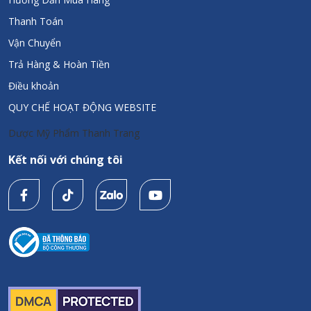
Thanh Toán
Vận Chuyển
Trả Hàng & Hoàn Tiền
Điều khoản
QUY CHẾ HOẠT ĐỘNG WEBSITE
Dược Mỹ Phẩm Thanh Trang
Kết nối với chúng tôi