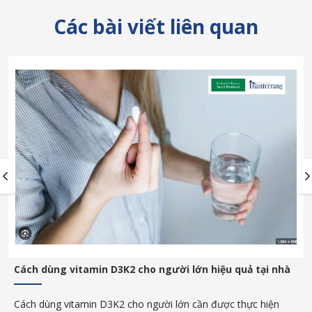
Các bài viết liên quan
i nhà
Vitamin d3 cho trẻ sơ sinh uống mấy giọt? Giải đáp 
chuyên gia