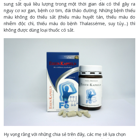
sung sắt quá liều lượng trong một thời gian dài có thể gây ra
nguy cơ xơ gan, bệnh cơ tim, đái tháo đường. Những bệnh thiếu
máu không do thiếu sắt (thiếu máu huyết tán, thiếu máu do
nhiễm độc chì, thiếu máu do bệnh Thalassémie, suy tủy...) thì
không được dùng loại thuốc có sắt.
Hy vọng rằng với những chia sẻ trên đây, các mẹ sẽ lựa chọn