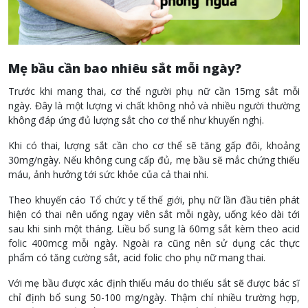
Mẹ bầu cần bao nhiêu sắt mỗi ngày?
Trước khi mang thai, cơ thể người phụ nữ cần 15mg sắt mỗi
ngày. Đây là một lượng vi chất không nhỏ và nhiều người thường
không đáp ứng đủ lượng sắt cho cơ thể như khuyến nghị.
Khi có thai, lượng sắt cần cho cơ thể sẽ tăng gấp đôi, khoảng
30mg/ngày. Nếu không cung cấp đủ, mẹ bầu sẽ mắc chứng thiếu
máu, ảnh hưởng tới sức khỏe của cả thai nhi.
Theo khuyến cáo Tổ chức y tế thế giới, phụ nữ lần đầu tiên phát
hiện có thai nên uống ngay viên sắt mỗi ngày, uống kéo dài tới
sau khi sinh một tháng. Liều bổ sung là 60mg sắt kèm theo acid
folic 400mcg mỗi ngày. Ngoài ra cũng nên sử dụng các thực
phẩm có tăng cường sắt, acid folic cho phụ nữ mang thai.
Với mẹ bầu được xác định thiếu máu do thiếu sắt sẽ được bác sĩ
chỉ định bổ sung 50-100 mg/ngày. Thậm chí nhiều trường hợp,