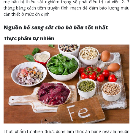
mẹ bầu bị thiếu sắt nghiêm trọng sẽ phải điều trị tại viện 2- 3
tháng bằng cách tiêm truyền tĩnh mạch để đảm bảo lượng máu
cần thiết ở mức ổn định.
Nguồn
bổ sung sắt cho bà bầu
tốt nhất
Thực phẩm tự nhiên
Thực phẩm tự nhiên được dùng làm thức ăn hàng ngày là nguồn