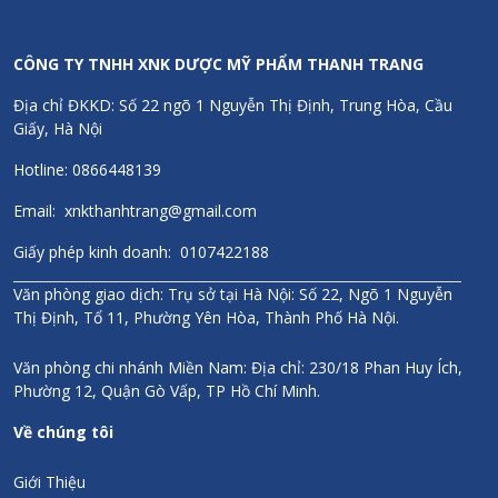
CÔNG TY TNHH XNK DƯỢC MỸ PHẨM THANH TRANG
Địa chỉ ĐKKD: Số 22 ngõ 1 Nguyễn Thị Định, Trung Hòa, Cầu
Giấy, Hà Nội
Hotline: 0866448139
Email: xnkthanhtrang@gmail.com
Giấy phép kinh doanh: 0107422188
Văn phòng giao dịch: Trụ sở tại Hà Nội: Số 22, Ngõ 1 Nguyễn
Thị Định, Tổ 11, Phường Yên Hòa, Thành Phố Hà Nội.
Văn phòng chi nhánh Miền Nam: Địa chỉ: 230/18 Phan Huy Ích,
Phường 12, Quận Gò Vấp, TP Hồ Chí Minh.
Về chúng tôi
Giới Thiệu