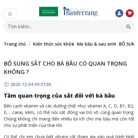
Trang chủ
Kiến thức sức khỏe
Mẹ bầu & sau sinh
BỔ SUNG
BỔ SUNG SẮT CHO BÀ BẦU CÓ QUAN TRỌNG
KHÔNG ?
2020-12-04 09:37:00
Tầm quan trọng của sắt đối với bà bầu
Bên cạnh vitamin và các dưỡng chất như: vitamin A, C, D, B1, B2,
E,… canxi, kẽm, có thể nói sắt đóng vai trò vô cùng quan trọng.
Chúng không chỉ mang đến nhiều lợi ích cho mẹ bầu mà còn tốt
cho sự phát triển của thai nhi.
Có thể chị em chưa biết nhưng sắt tham gia vào quá trình hình