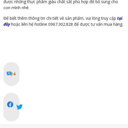
được những thực phẩm giàu chất sắt phù hợp để bổ sung cho
con mình nhé.
Để biết thêm thông tin chi tiết về sản phẩm, vui lòng truy cập
tại
đây
hoặc liên hệ hotline 0967.302.828 để được tư vấn mua hàng.
4