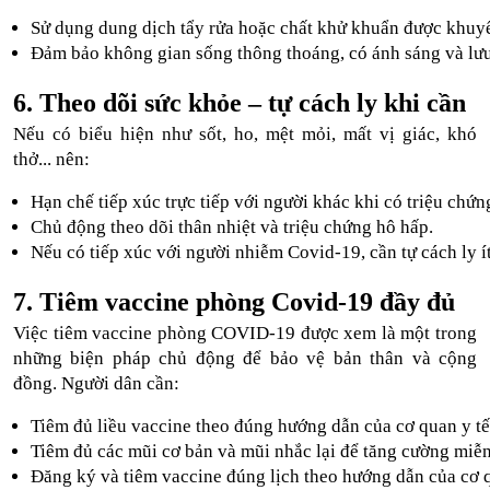
Sử dụng dung dịch tẩy rửa hoặc chất khử khuẩn được khuy
Đảm bảo không gian sống thông thoáng, có ánh sáng và lư
6. Theo dõi sức khỏe – tự cách ly khi cần
Nếu có biểu hiện như sốt, ho, mệt mỏi, mất vị giác, khó
thở... nên:
Hạn chế tiếp xúc trực tiếp với người khác khi có triệu chứn
Chủ động theo dõi thân nhiệt và triệu chứng hô hấp.
Nếu có tiếp xúc với người nhiễm Covid-19, cần tự cách ly í
7. Tiêm vaccine phòng Covid-19 đầy đủ
Việc tiêm vaccine phòng COVID-19 được xem là một trong
những biện pháp chủ động để bảo vệ bản thân và cộng
đồng. Người dân cần:
Tiêm đủ liều vaccine theo đúng hướng dẫn của cơ quan y tế
Tiêm đủ các mũi cơ bản và mũi nhắc lại để tăng cường miễn
Đăng ký và tiêm vaccine đúng lịch theo hướng dẫn của cơ q