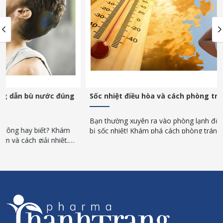
Sốc nhiệt điều hòa và cách phòng tránh
Bạn thường xuyên ra vào phòng lạnh đột ngột? Cẩn thận kẻo
bị sốc nhiệt! Khám phá cách phòng tránh sốc nhiệt đơn giản,
an toàn trong những ngày nắng nóng gay gắt.