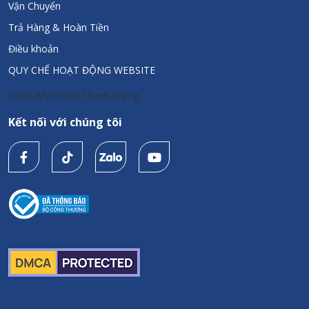
Vận Chuyển
Trả Hàng & Hoàn Tiền
Điều khoản
QUY CHẾ HOẠT ĐỘNG WEBSITE
Dược Mỹ Phẩm Thanh Trang
Kết nối với chúng tôi