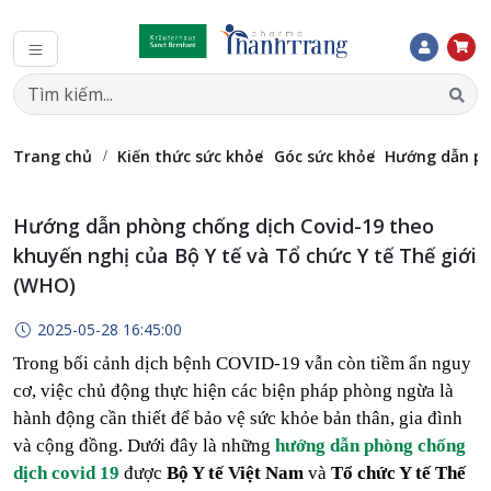
Trang chủ
Kiến thức sức khỏe
Góc sức khỏe
Hướng dẫn phò
Hướng dẫn phòng chống dịch Covid-19 theo
khuyến nghị của Bộ Y tế và Tổ chức Y tế Thế giới
(WHO)
2025-05-28 16:45:00
Trong bối cảnh dịch bệnh COVID-19 vẫn còn tiềm ẩn nguy
cơ, việc chủ động thực hiện các biện pháp phòng ngừa là
hành động cần thiết để bảo vệ sức khỏe bản thân, gia đình
và cộng đồng. Dưới đây là những
hướng dẫn phòng chống
dịch covid 19
được
Bộ Y tế Việt Nam
và
Tổ chức Y tế Thế