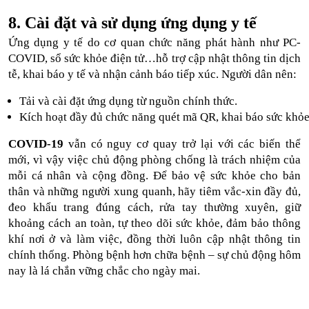
8. Cài đặt và sử dụng ứng dụng y tế
Ứng dụng y tế do cơ quan chức năng phát hành như PC-
COVID, sổ sức khỏe điện tử…hỗ trợ cập nhật thông tin dịch
tễ, khai báo y tế và nhận cảnh báo tiếp xúc. Người dân nên:
Tải và cài đặt ứng dụng từ nguồn chính thức.
Kích hoạt đầy đủ chức năng quét mã QR, khai báo sức khỏe 
COVID-19
vẫn có nguy cơ quay trở lại với các biến thể
mới, vì vậy việc chủ động phòng chống là trách nhiệm của
mỗi cá nhân và cộng đồng. Để bảo vệ sức khỏe cho bản
thân và những người xung quanh, hãy tiêm vắc-xin đầy đủ,
đeo khẩu trang đúng cách, rửa tay thường xuyên, giữ
khoảng cách an toàn, tự theo dõi sức khỏe, đảm bảo thông
khí nơi ở và làm việc, đồng thời luôn cập nhật thông tin
chính thống. Phòng bệnh hơn chữa bệnh – sự chủ động hôm
nay là lá chắn vững chắc cho ngày mai.