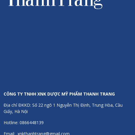
CÔNG TY TNHH XNK DƯỢC MỸ PHẨM THANH TRANG
Địa chỉ ĐKKD: Số 22 ngõ 1 Nguyễn Thị Định, Trung Hòa, Cầu
Giấy, Hà Nội
Hotline: 0866448139
Email: xnkthanhtrang@gmail.com