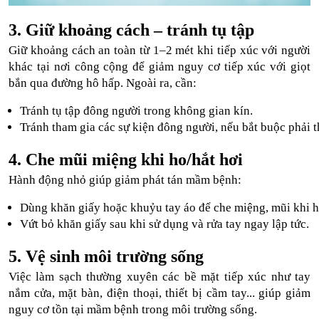
3. Giữ khoảng cách – tránh tụ tập
Giữ khoảng cách an toàn từ 1–2 mét khi tiếp xúc với người
khác tại nơi công cộng để giảm nguy cơ tiếp xúc với giọt
bắn qua đường hô hấp. Ngoài ra, cần:
Tránh tụ tập đông người trong không gian kín.
Tránh tham gia các sự kiện đông người, nếu bắt buộc phải 
4. Che mũi miệng khi ho/hắt hơi
Hành động nhỏ giúp giảm phát tán mầm bệnh:
Dùng khăn giấy hoặc khuỷu tay áo để che miệng, mũi khi h
Vứt bỏ khăn giấy sau khi sử dụng và rửa tay ngay lập tức.
5. Vệ sinh môi trường sống
Việc làm sạch thường xuyên các bề mặt tiếp xúc như tay
nắm cửa, mặt bàn, điện thoại, thiết bị cầm tay... giúp giảm
nguy cơ tồn tại mầm bệnh trong môi trường sống.