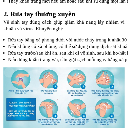
Thay khẩu trang mới nếu ẩm hoặc sau khi sử dụng một lần (đ
2. Rửa tay thường xuyên
Vệ sinh tay đúng cách giúp giảm khả năng lây nhiễm vi
khuẩn và virus. Khuyến nghị:
Rửa tay bằng xà phòng dưới vòi nước chảy trong ít nhất 30 
Nếu không có xà phòng, có thể sử dụng dung dịch sát khuẩn
Rửa tay trước/sau khi ăn, sau khi đi vệ sinh, sau khi ho/hắt
Nếu dùng khẩu trang vải, cần giặt sạch mỗi ngày bằng xà 