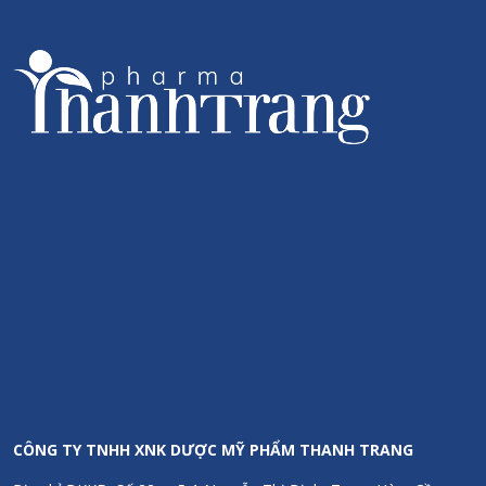
CÔNG TY TNHH XNK DƯỢC MỸ PHẨM THANH TRANG