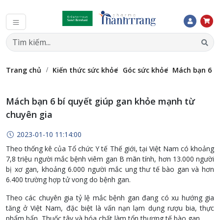
Trang chủ
Kiến thức sức khỏe
Góc sức khỏe
Mách bạn 6 b
Mách bạn 6 bí quyết giúp gan khỏe mạnh từ
chuyên gia
2023-01-10 11:14:00
Theo thống kê của Tổ chức Y tế Thế giới, tại Việt Nam có khoảng
7,8 triệu người mắc bệnh viêm gan B mãn tính, hơn 13.000 người
bị xơ gan, khoảng 6.000 người mắc ung thư tế bào gan và hơn
6.400 trường hợp tử vong do bệnh gan.
Theo các chuyên gia tỷ lệ mắc bệnh gan đang có xu hướng gia
tăng ở Việt Nam, đặc biệt là vấn nạn lạm dụng rượu bia, thực
phẩm bẩn, Thuốc tây và hóa chất làm tổn thương tế bào gan.