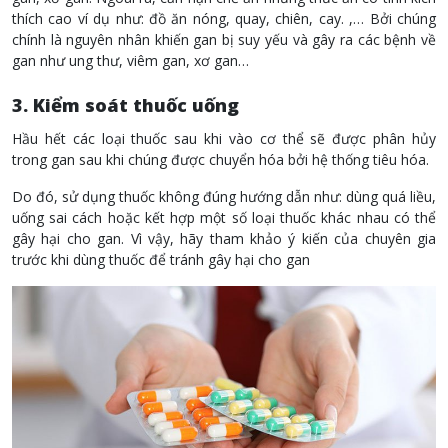
thích cao ví dụ như: đồ ăn nóng, quay, chiên, cay. ,… Bởi chúng
chính là nguyên nhân khiến gan bị suy yếu và gây ra các bệnh về
gan như ung thư, viêm gan, xơ gan…
3. Kiểm soát thuốc uống
Hầu hết các loại thuốc sau khi vào cơ thể sẽ được phân hủy
trong gan sau khi chúng được chuyển hóa bởi hệ thống tiêu hóa.
Do đó, sử dụng thuốc không đúng hướng dẫn như: dùng quá liều,
uống sai cách hoặc kết hợp một số loại thuốc khác nhau có thể
gây hại cho gan. Vì vậy, hãy tham khảo ý kiến của chuyên gia
trước khi dùng thuốc để tránh gây hại cho gan