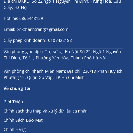
Địa chỉ ĐKKD: Số 22 ngõ 1 Nguyễn Thị Định, Trung Hòa, Cầu
Giấy, Hà Nội
Hotline: 0866448139
Email: xnkthanhtrang@gmail.com
Giấy phép kinh doanh: 0107422188
Văn phòng giao dịch: Trụ sở tại Hà Nội: Số 22, Ngõ 1 Nguyễn
Thị Định, Tổ 11, Phường Yên Hòa, Thành Phố Hà Nội.
Văn phòng chi nhánh Miền Nam: Địa chỉ: 230/18 Phan Huy Ích,
Phường 12, Quận Gò Vấp, TP Hồ Chí Minh.
Về chúng tôi
Giới Thiệu
Chính sách thu thập và xử lý dữ liệu cá nhân
Chính Sách Bảo Mật
Chính Hãng