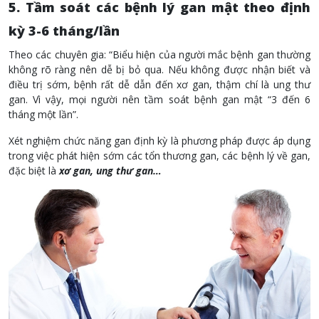
5. Tầm soát các bệnh lý gan mật theo định
kỳ 3-6 tháng/lần
Theo các chuyên gia: “Biểu hiện của người mắc bệnh gan thường
không rõ ràng nên dễ bị bỏ qua. Nếu không được nhận biết và
điều trị sớm, bệnh rất dễ dẫn đến xơ gan, thậm chí là ung thư
gan. Vì vậy, mọi người nên tầm soát bệnh gan mật “3 đến 6
tháng một lần”.
Xét nghiệm chức năng gan định kỳ là phương pháp được áp dụng
trong việc phát hiện sớm các tổn thương gan, các bệnh lý về gan,
đặc biệt là
xơ gan, ung thư gan…