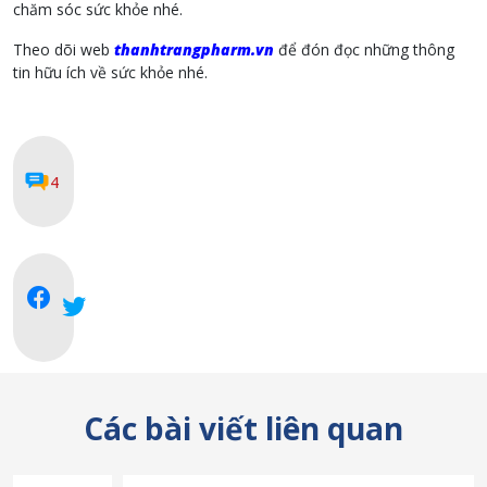
chăm sóc sức khỏe nhé.
Theo dõi web
thanhtrangpharm.vn
để đón đọc những thông
tin hữu ích về sức khỏe nhé.
4
Các bài viết liên quan