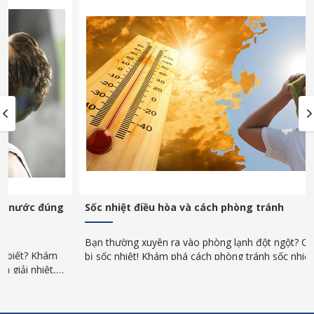
Sốc nhiệt điều hòa và cách phòng tránh
Bạn thường xuyên ra vào phòng lạnh đột ngột? Cẩn thận kẻo
bị sốc nhiệt! Khám phá cách phòng tránh sốc nhiệt đơn giản,
an toàn trong những ngày nắng nóng gay gắt.