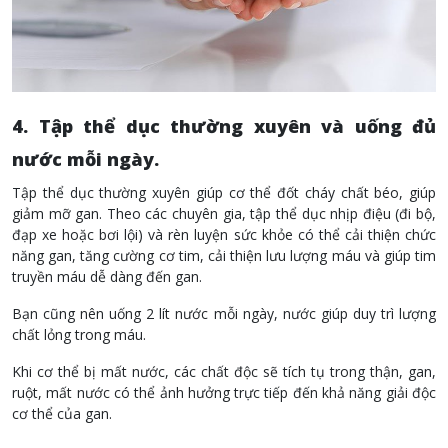
4. Tập thể dục thường xuyên và uống đủ
nước mỗi ngày.
Tập thể dục thường xuyên giúp cơ thể đốt cháy chất béo, giúp
giảm mỡ gan. Theo các chuyên gia, tập thể dục nhịp điệu (đi bộ,
đạp xe hoặc bơi lội) và rèn luyện sức khỏe có thể cải thiện chức
năng gan, tăng cường cơ tim, cải thiện lưu lượng máu và giúp tim
truyền máu dễ dàng đến gan.
Bạn cũng nên uống 2 lít nước mỗi ngày, nước giúp duy trì lượng
chất lỏng trong máu.
Khi cơ thể bị mất nước, các chất độc sẽ tích tụ trong thận, gan,
ruột, mất nước có thể ảnh hưởng trực tiếp đến khả năng giải độc
cơ thể của gan.