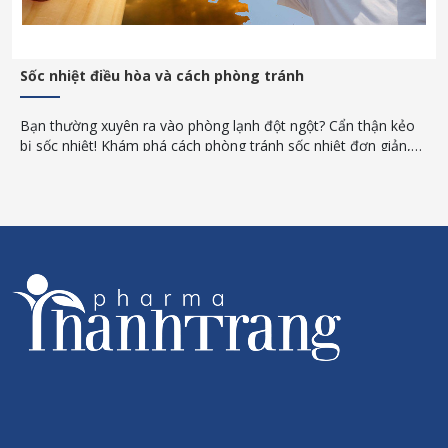
Sốc nhiệt điều hòa và cách phòng tránh
Bạn thường xuyên ra vào phòng lạnh đột ngột? Cẩn thận kẻo
bị sốc nhiệt! Khám phá cách phòng tránh sốc nhiệt đơn giản,
an toàn trong những ngày nắng nóng gay gắt.