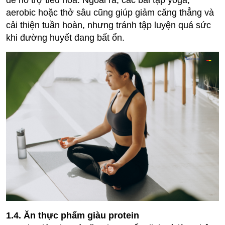
để hỗ trợ tiêu hóa. Ngoài ra, các bài tập yoga,
aerobic hoặc thở sâu cũng giúp giảm căng thẳng và
cải thiện tuần hoàn, nhưng tránh tập luyện quá sức
khi đường huyết đang bất ổn.
1.4. Ăn thực phẩm giàu protein