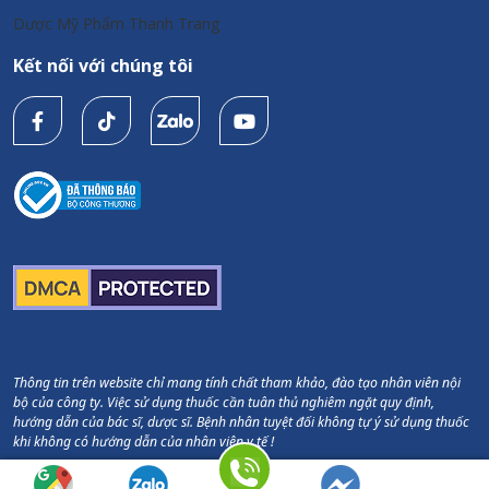
Dược Mỹ Phẩm Thanh Trang
Kết nối với chúng tôi
Thông tin trên website chỉ mang tính chất tham khảo, đào tạo nhân viên nội
bộ của công ty. Việc sử dụng thuốc cần tuân thủ nghiêm ngặt quy định,
hướng dẫn của bác sĩ, dược sĩ. Bệnh nhân tuyệt đối không tự ý sử dụng thuốc
khi không có hướng dẫn của nhân viên y tế !