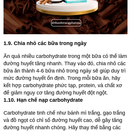
1.9. Chia nhỏ các bữa trong ngày
Ăn quá nhiều carbohydrate trong một bữa có thể làm
đường huyết tăng nhanh. Thay vào đó, chia nhỏ các
bữa ăn thành 4-6 bữa nhỏ trong ngày sẽ giúp duy trì
mức đường huyết ổn định. Trong mỗi bữa ăn, hãy
kết hợp carbohydrate phức tạp, protein, và chất xơ
để giảm nguy cơ tăng đường huyết đột ngột.
1.10. Hạn chế nạp carbohydrate
Carbohydrate tinh chế như bánh mì trắng, gạo trắng
và đồ ngọt có chỉ số đường huyết cao, dễ gây tăng
đường huyết nhanh chóng. Hãy thay thế bằng các