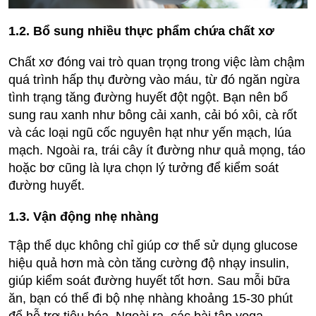
1.2. Bổ sung nhiều thực phẩm chứa chất xơ
Chất xơ đóng vai trò quan trọng trong việc làm chậm
quá trình hấp thụ đường vào máu, từ đó ngăn ngừa
tình trạng tăng đường huyết đột ngột. Bạn nên bổ
sung rau xanh như bông cải xanh, cải bó xôi, cà rốt
và các loại ngũ cốc nguyên hạt như yến mạch, lúa
mạch. Ngoài ra, trái cây ít đường như quả mọng, táo
hoặc bơ cũng là lựa chọn lý tưởng để kiểm soát
đường huyết.
1.3. Vận động nhẹ nhàng
Tập thể dục không chỉ giúp cơ thể sử dụng glucose
hiệu quả hơn mà còn tăng cường độ nhạy insulin,
giúp kiểm soát đường huyết tốt hơn. Sau mỗi bữa
ăn, bạn có thể đi bộ nhẹ nhàng khoảng 15-30 phút