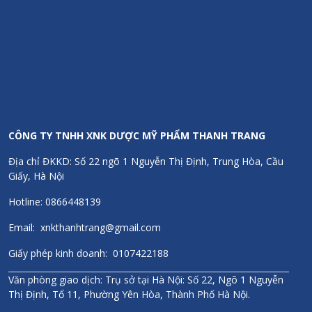
CÔNG TY TNHH XNK DƯỢC MỸ PHẨM THANH TRANG
Địa chỉ ĐKKD: Số 22 ngõ 1 Nguyễn Thị Định, Trung Hòa, Cầu
Giấy, Hà Nội
Hotline: 0866448139
Email: xnkthanhtrang@gmail.com
Giấy phép kinh doanh: 0107422188
Văn phòng giao dịch: Trụ sở tại Hà Nội: Số 22, Ngõ 1 Nguyễn
Thị Định, Tổ 11, Phường Yên Hòa, Thành Phố Hà Nội.