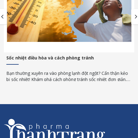
Sốc nhiệt điều hòa và cách phòng tránh
Bạn thường xuyên ra vào phòng lạnh đột ngột? Cẩn thận kẻo
bị sốc nhiệt! Khám phá cách phòng tránh sốc nhiệt đơn giản,
an toàn trong những ngày nắng nóng gay gắt.