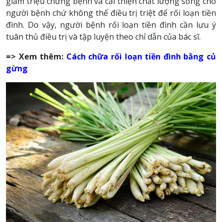
giảm triệu chứng bệnh và cải thiện chất lượng sống cho
người bệnh chứ không thể điều trị triệt để rối loạn tiền
đình. Do vậy, người bệnh rối loạn tiền đình cần lưu ý
tuân thủ điều trị và tập luyện theo chỉ dẫn của bác sĩ.
=> Xem thêm:
Cách chữa rối loạn tiền đình bằng củ
gừng