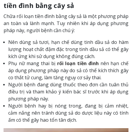
tiền đình bằng cây sả
Chữa rối loạn tiền đình bằng cây sả là một phương pháp
an toàn và lành mạnh. Tuy nhiên khi áp dụng phương
pháp này, người bệnh cần chú ý:
Nên dùng sả tươi, hạn chế dùng tinh dầu sả do hàm
lượng hoạt chất đậm đặc trong tinh dầu sả có thể gây
kích ứng khi sử dụng không đúng cách.
Phụ nữ mang thai bị
rối loạn tiền đình
nên hạn chế
áp dụng phương pháp này do sả có thể kích thích gây
co thắt tử cung, làm tăng nguy cơ sảy thai.
Người bệnh đang dùng thuốc theo đơn cần tuân thủ
điều trị và tham khảo ý kiến bác sĩ trước khi áp dụng
phương pháp này.
Người bệnh hay bị nóng trong, đang bị cảm nhiệt,
cảm nắng nên tránh dùng sả do dược liệu này có tính
ấm có thể gây hao tổn tân dịch.