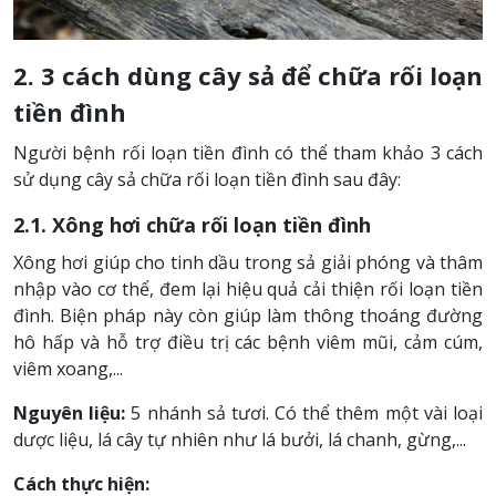
2. 3 cách dùng cây sả để chữa rối loạn
tiền đình
Người bệnh rối loạn tiền đình có thể tham khảo 3 cách
sử dụng cây sả chữa rối loạn tiền đình sau đây:
2.1. Xông hơi chữa rối loạn tiền đình
Xông hơi giúp cho tinh dầu trong sả giải phóng và thâm
nhập vào cơ thể, đem lại hiệu quả cải thiện rối loạn tiền
đình. Biện pháp này còn giúp làm thông thoáng đường
hô hấp và hỗ trợ điều trị các bệnh viêm mũi, cảm cúm,
viêm xoang,...
Nguyên liệu:
5 nhánh sả tươi. Có thể thêm một vài loại
dược liệu, lá cây tự nhiên như lá bưởi, lá chanh, gừng,...
Cách thực hiện: