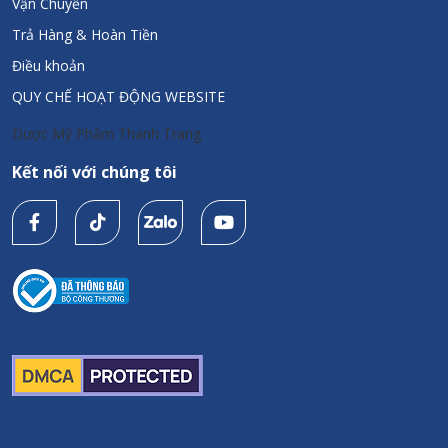
Vận Chuyển
Trả Hàng & Hoàn Tiền
Điều khoản
QUY CHẾ HOẠT ĐỘNG WEBSITE
Dược Mỹ Phẩm Thanh Trang
Kết nối với chúng tôi