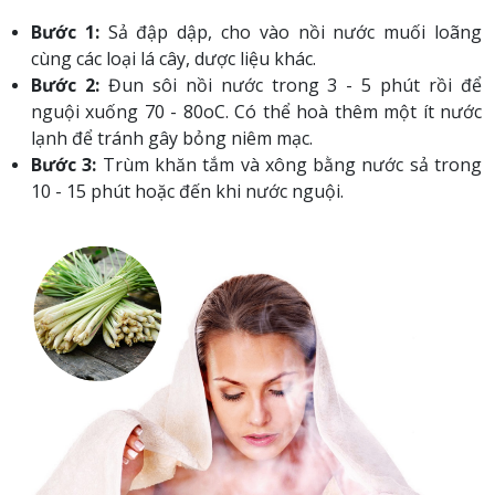
Bước 1:
Sả đập dập, cho vào nồi nước muối loãng
cùng các loại lá cây, dược liệu khác.
Bước 2:
Đun sôi nồi nước trong 3 - 5 phút rồi để
nguội xuống 70 - 80
oC. Có thể hoà thêm một ít nước
lạnh để tránh gây bỏng niêm mạc.
Bước 3:
Trùm khăn tắm và xông bằng nước sả trong
10 - 15 phút hoặc đến khi nước nguội.