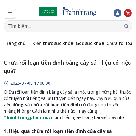
Trang chủ
Kiến thức sức khỏe
Góc sức khỏe
Chữa rối loạn 
Chữa rối loạn tiền đình bằng cây sả - liệu có hiệu
quả?
2025-07-05 17:08:00
Chữa rối loạn tiền đình bằng cây sả là một trong những bài thuốc
cổ truyền nổi tiếng và lưu truyền đến ngày nay. Vậy hiệu quả của
việc
dùng sả chữa rối loạn tiền đình
có đúng như truyền
miệng không? Cách làm như thế nào? Hãy cùng
Thanhtrangpharma.vn
tìm hiểu ngay trong bài viết này nhé!
1. Hiệu quả chữa rối loạn tiền đình của cây sả