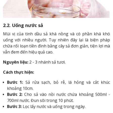
2.2. Uống nước sả
Mùi vị của tinh dầu sả khá nồng và có phần khá khó
uống với nhiều người. Tuy nhiên đây lại là biện pháp
chữa rối loạn tiền đình bằng cây sả đơn giản, tiện lợi mà
vẫn đem đến hiệu quả cao.
Nguyên liệu:
2 - 3 nhánh sả tươi.
Cách thực hiện:
Bước 1:
Sả rửa sạch, bỏ rễ, lá hỏng và cắt khúc
khoảng 10cm.
Bước 2:
Cho sả vào nồi nước chứa khoảng 500ml -
700ml nước. Đun sôi trong 10 phút.
Bước 3:
Lọc lấy nước và uống trong ngày.