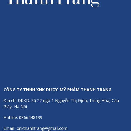
CÔNG TY TNHH XNK DƯỢC MỸ PHẨM THANH TRANG
Địa chỉ ĐKKD: Số 22 ngõ 1 Nguyễn Thị Định, Trung Hòa, Cầu
Giấy, Hà Nội
Hotline: 0866448139
Email: xnkthanhtrang@gmail.com