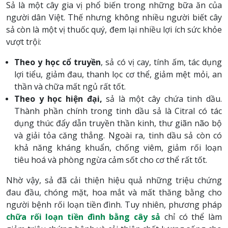
Sả là một cây gia vị phổ biến trong những bữa ăn của
người dân Việt. Thế nhưng không nhiều người biết cây
sả còn là một vị thuốc quý, đem lại nhiều lợi ích sức khỏe
vượt trội:
Theo y học cổ truyền
, sả có vị cay, tính ấm, tác dụng
lợi tiểu, giảm đau, thanh lọc cơ thể, giảm mệt mỏi, an
thần và chữa mất ngủ rất tốt.
Theo y học hiện đại,
sả là một cây chứa tinh dầu.
Thành phần chính trong tinh dầu sả là Citral có tác
dụng thúc đẩy dẫn truyền thần kinh, thư giãn não bộ
và giải tỏa căng thẳng. Ngoài ra, tinh dầu sả còn có
khả năng kháng khuẩn, chống viêm, giảm rối loạn
tiêu hoá và phòng ngừa cảm sốt cho cơ thể rất tốt.
Nhờ vậy, sả đã cải thiện hiệu quả những triệu chứng
đau đầu, chóng mặt, hoa mắt và mất thăng bằng cho
người bệnh rối loạn tiền đình. Tuy nhiên, phương pháp
chữa rối loạn tiền đình bằng cây sả
chỉ có thể làm