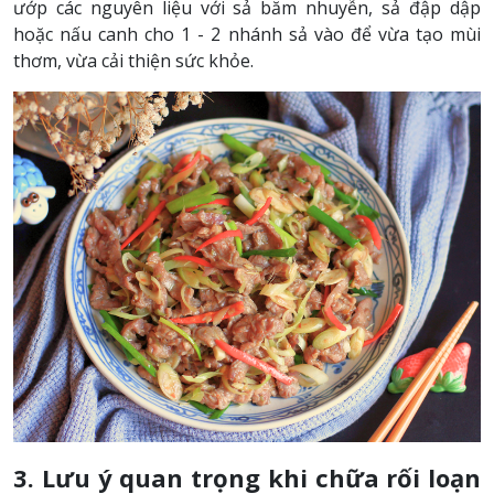
ướp các nguyên liệu với sả băm nhuyễn, sả đập dập
hoặc nấu canh cho 1 - 2 nhánh sả vào để vừa tạo mùi
thơm, vừa cải thiện sức khỏe.
3. Lưu ý quan trọng khi chữa rối loạn